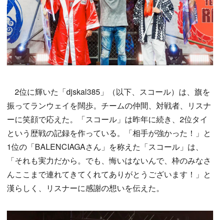
2位に輝いた「djskal385」（以下、スコール）は、旗を
振ってランウェイを闊歩。チームの仲間、対戦者、リスナ
ーに笑顔で応えた。「スコール」は昨年に続き、2位タイ
という歴戦の記録を作っている。「相手が強かった！」と
1位の「BALENCIAGAさん」を称えた「スコール」は、
「それも実力だから。でも、悔いはないんで、枠のみなさ
んここまで連れてきてくれてありがとうございます！」と
漢らしく、リスナーに感謝の想いを伝えた。