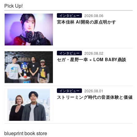
Pick Up!
2026.08.06
インタビュー
宮本佳林 AI開発の原点明かす
2026.08.02
インタビュー
セガ・星野一幸 × LOM BABY鼎談
2026.08.01
インタビュー
ストリーミング時代の音楽体験と価値
blueprint book store