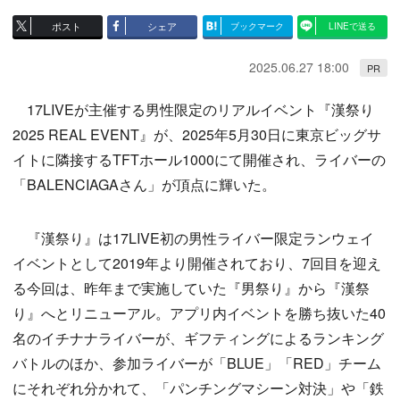
ポスト
シェア
ブックマーク
LINEで送る
2025.06.27 18:00
PR
17LIVEが主催する男性限定のリアルイベント『漢祭り
2025 REAL EVENT』が、2025年5月30日に東京ビッグサ
イトに隣接するTFTホール1000にて開催され、ライバーの
「BALENCIAGAさん」が頂点に輝いた。
『漢祭り』は17LIVE初の男性ライバー限定ランウェイ
イベントとして2019年より開催されており、7回目を迎え
る今回は、昨年まで実施していた『男祭り』から『漢祭
り』へとリニューアル。アプリ内イベントを勝ち抜いた40
名のイチナナライバーが、ギフティングによるランキング
バトルのほか、参加ライバーが「BLUE」「RED」チーム
にそれぞれ分かれて、「パンチングマシーン対決」や「鉄