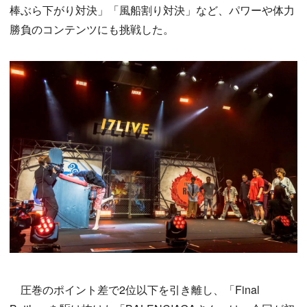
棒ぶら下がり対決」「風船割り対決」など、パワーや体力
勝負のコンテンツにも挑戦した。
圧巻のポイント差で2位以下を引き離し、「Final