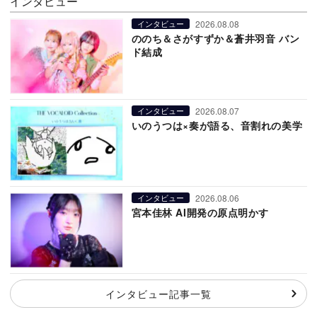
インタビュー
2026.08.08
インタビュー
ののち＆さがすずか＆蒼井羽音 バン
ド結成
2026.08.07
インタビュー
いのうつは×奏が語る、音割れの美学
2026.08.06
インタビュー
宮本佳林 AI開発の原点明かす
インタビュー記事一覧