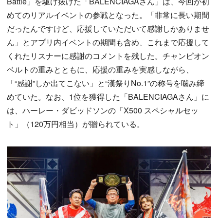
Battle」を駆け抜けた「BALENCIAGAさん」は、今回が初
めてのリアルイベントの参戦となった。「非常に長い期間
だったんですけど、応援していただいて感謝しかありませ
ん」とアプリ内イベントの期間も含め、これまで応援して
くれたリスナーに感謝のコメントを残した。チャンピオン
ベルトの重みとともに、応援の重みを実感しながら、
「“感謝”しか出てこない」と“漢祭りNo.1”の称号を噛み締
めていた。なお、1位を獲得した「BALENCIAGAさん」に
は、ハーレー・ダビッドソンの「X500 スペシャルセッ
ト」（120万円相当）が贈られている。