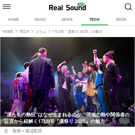
HOME
MUSIC
MOVIE
TECH
BOOK
HOME
TECH
コラム
17LIVE『漢祭り 2025』の魅力
”漢たちの熱狂”はなぜ生まれるのか 現地の熱や関係者の
証言から紐解く17LIVE『漢祭り 2025』の魅力
文・取材＝渡辺彰浩