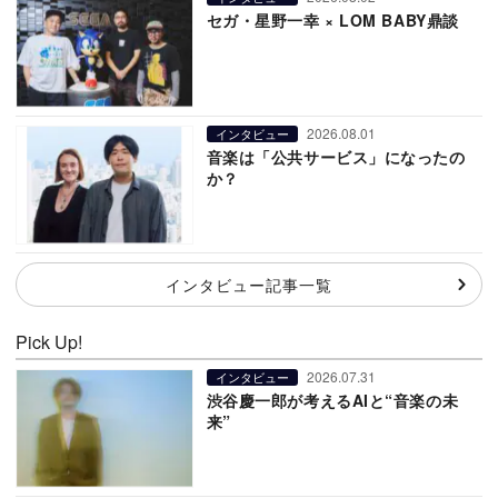
セガ・星野一幸 × LOM BABY鼎談
2026.08.01
インタビュー
音楽は「公共サービス」になったの
か？
インタビュー記事一覧
Pick Up!
2026.07.31
インタビュー
渋谷慶一郎が考えるAIと“音楽の未
来”