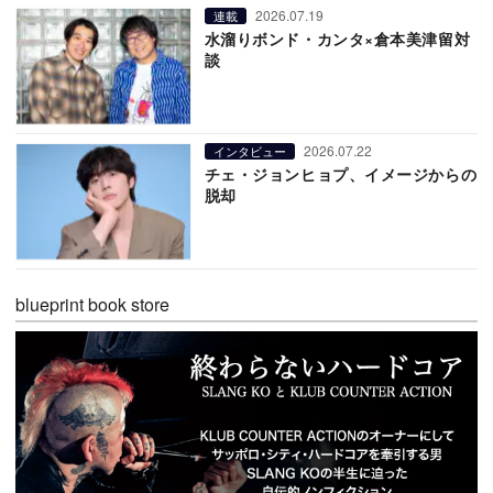
2026.07.19
連載
水溜りボンド・カンタ×倉本美津留対
談
2026.07.22
インタビュー
チェ・ジョンヒョプ、イメージからの
脱却
blueprint book store