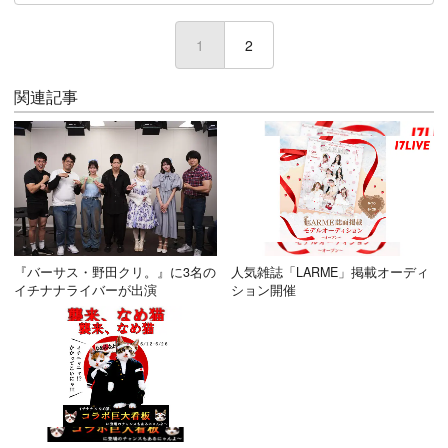
1
2
関連記事
『バーサス・野田クリ。』に3名の
人気雑誌「LARME」掲載オーディ
イチナナライバーが出演
ション開催