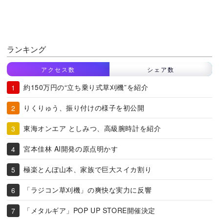
ランキング
アクセス数
シェア数
約150万円の“立ち乗り式草刈機”を紹介
りくりゅう、振り付けの様子を初公開
東海オンエア としみつ、高級腕時計を紹介
宮本佳林 AI開発の原点明かす
極楽とんぼ山本、家族で巨大スイカ割り
「ラジコン草刈機」の爽快な実力に反響
「メタルギア」POP UP STORE開催決定