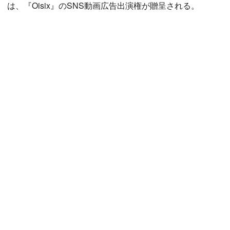
は、『Oisix』のSNS動画広告出演権が贈呈される。