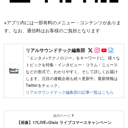
※アプリ内には一部有料のメニュー・コンテンツがありま
す。なお、通信料はお客様のご負担となります
Follow on SN
Follow on 
Follow 
Autho
リアルサウンドテック編集部
「エンタメ×テクノロジー」をキーワードに、様々な
トピックを特集・インタビュー・コラム・ニュース
などの形式で、わかりやすく、そして詳しくお届け
します。注目の連載企画も続々更新中。最新情報は
Twitterをチェック。
リアルサウンドテック編集部の記事一覧はこちら
次のページ
【画像】17LIVE×Oisix ライブコマースキャンペーン