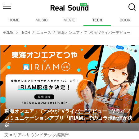
HOME
MUSIC
MOVIE
TECH
BOOK
HOME
TECH
ニュース
東海オンエア・てつやがVライバーデビュー
東海オンエア・てつやが“Vライバー”デビュー Vライブ
コミュニケーションアプリ『IRIAM』でのコラボ配信が決
定
文＝リアルサウンドテック編集部