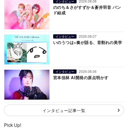
2026.08.08
インタビュー
ののち＆さがすずか＆蒼井羽音 バン
ド結成
2026.08.07
インタビュー
いのうつは×奏が語る、音割れの美学
2026.08.06
インタビュー
宮本佳林 AI開発の原点明かす
インタビュー記事一覧
Pick Up!