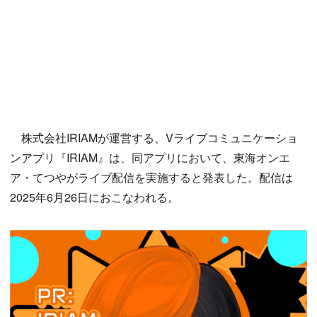
株式会社IRIAMが運営する、Vライブコミュニケーショ
ンアプリ『IRIAM』は、同アプリにおいて、東海オンエ
ア・てつやがライブ配信を実施すると発表した。配信は
2025年6月26日におこなわれる。