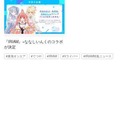
『IRIAM』×ななしいんくのコラボ
が決定
東海オンエア
てつや
IRIAM
Vライバー
IRIAM特集ニュース