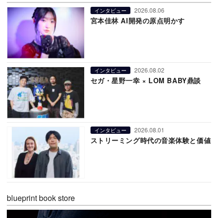
2026.08.06
インタビュー
宮本佳林 AI開発の原点明かす
2026.08.02
インタビュー
セガ・星野一幸 × LOM BABY鼎談
2026.08.01
インタビュー
ストリーミング時代の音楽体験と価値
blueprint book store