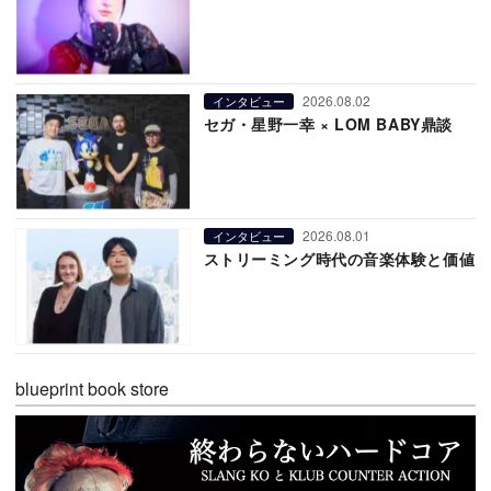
2026.08.02
インタビュー
セガ・星野一幸 × LOM BABY鼎談
2026.08.01
インタビュー
ストリーミング時代の音楽体験と価値
blueprint book store