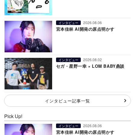
2026.08.06
インタビュー
宮本佳林 AI開発の原点明かす
2026.08.02
インタビュー
セガ・星野一幸 × LOM BABY鼎談
インタビュー記事一覧
Pick Up!
2026.08.06
インタビュー
宮本佳林 AI開発の原点明かす