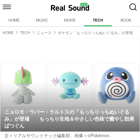
HOME
MUSIC
MOVIE
TECH
BOOK
HOME
TECH
ニュース
ポケモン「もっちりっちぬいぐるみ」が登場
ニョロモ・ウパー・ラルトスの「もっちりっちぬいぐる
み」が登場 もっちり生地＆やさしい色味で癒やし効果
ばつぐん
文＝リアルサウンドテック編集部、画像＝©Pokémon.