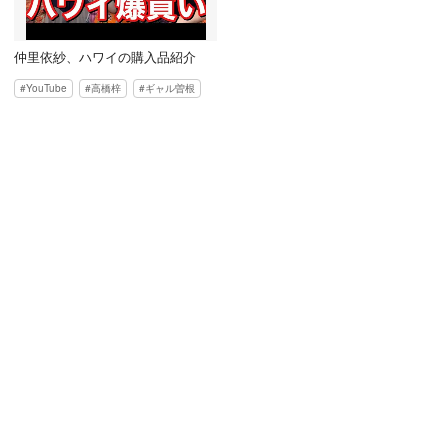
仲里依紗、ハワイの購入品紹介
YouTube
高橋梓
ギャル曽根