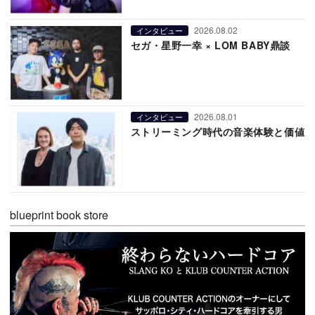
2026.08.02
インタビュー
セガ・星野一幸 × LOM BABY鼎談
2026.08.01
インタビュー
ストリーミング時代の音楽体験と価値
blueprint book store