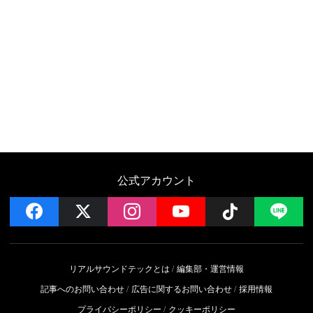
公式アカウント
facebook
x
instagram
YouTube
Follow on 
LI
リアルサウンドテックとは
編集部・運営情報
記事へのお問い合わせ
広告に関するお問い合わせ
採用情報
プライバシーポリシー
クッキーポリシー