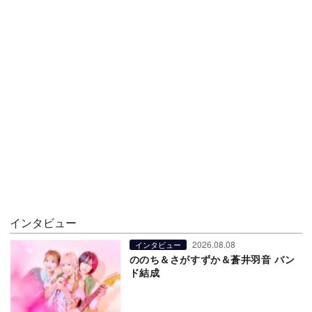
インタビュー
2026.08.08
インタビュー
ののち＆さがすずか＆蒼井羽音 バン
ド結成