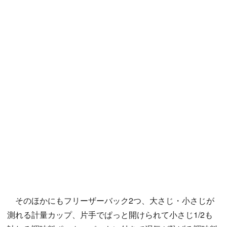
そのほかにもフリーザーバック2つ、大さじ・小さじが
測れる計量カップ、片手でぱっと開けられて小さじ1/2も