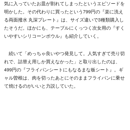
気に入っていたお皿が割れてしまったというエピソードを
明かした。その代わりに買ったという799円の『楽に洗え
る両面撥水 丸深プレート』は、サイズ違いで3種類購入し
たそうだ。ほかにも、テーブルにくっつく次女用の『すく
いやすいシリコーンボウル』も紹介していく。
続いて「めっちゃ良いやつ発見して。人気すぎて売り切
れで、詰替え用しか買えなかった」と取り出したのは、
499円の『フライパンシートにもなるまな板シート』。ギ
ャル曽根は、肉を切ったあとにそのままフライパンに乗せ
て焼けるのがいいと力説していた。