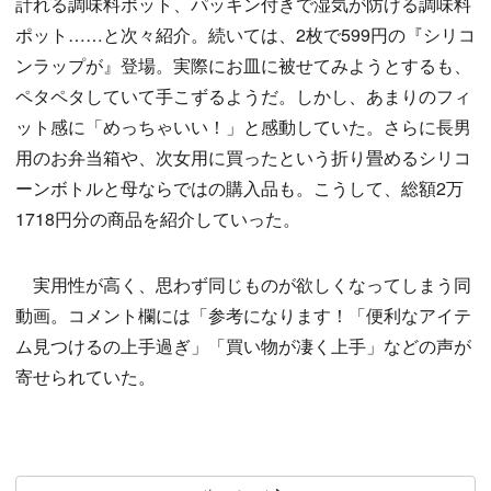
計れる調味料ポット、パッキン付きで湿気が防げる調味料
ポット……と次々紹介。続いては、2枚で599円の『シリコ
ンラップが』登場。実際にお皿に被せてみようとするも、
ペタペタしていて手こずるようだ。しかし、あまりのフィ
ット感に「めっちゃいい！」と感動していた。さらに長男
用のお弁当箱や、次女用に買ったという折り畳めるシリコ
ーンボトルと母ならではの購入品も。こうして、総額2万
1718円分の商品を紹介していった。
実用性が高く、思わず同じものが欲しくなってしまう同
動画。コメント欄には「参考になります！「便利なアイテ
ム見つけるの上手過ぎ」「買い物が凄く上手」などの声が
寄せられていた。