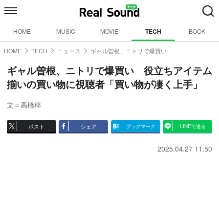
HOME
MUSIC
MOVIE
TECH
BOOK
HOME
TECH
ニュース
ギャル曽根、ニトリで爆買い
ギャル曽根、ニトリで爆買い 役立ちアイテム
揃いの買い物に視聴者「買い物が凄く上手」
文＝高橋梓
ポスト
シェア
ブックマーク
LINEで送る
2025.04.27 11:50