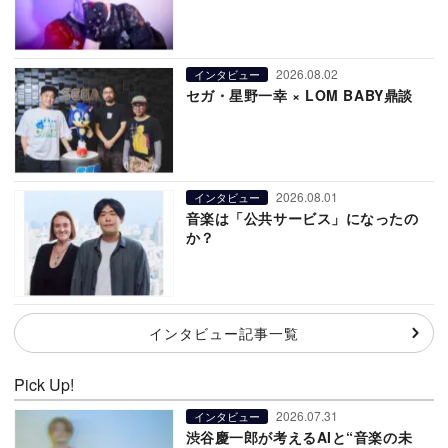
2026.08.02
インタビュー
セガ・星野一幸 × LOM BABY鼎談
2026.08.01
インタビュー
音楽は「公共サービス」になったの
か？
インタビュー記事一覧
Pick Up!
2026.07.31
インタビュー
渋谷慶一郎が考えるAIと“音楽の未