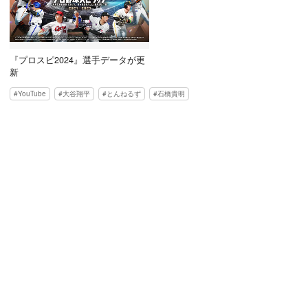
『プロスピ2024』選手データが更
新
YouTube
大谷翔平
とんねるず
石橋貴明