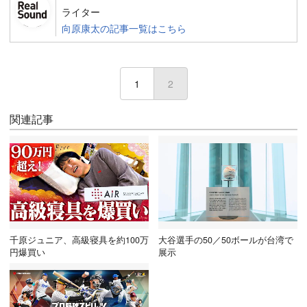
ライター
向原康太の記事一覧はこちら
1
2
(current)
関連記事
千原ジュニア、高級寝具を約100万
大谷選手の50／50ボールが台湾で
円爆買い
展示