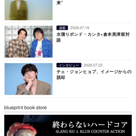
来”
2026.07.19
連載
水溜りボンド・カンタ×倉本美津留対
談
2026.07.22
インタビュー
チェ・ジョンヒョプ、イメージからの
脱却
blueprint book store