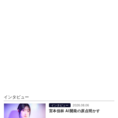
インタビュー
2026.08.06
インタビュー
宮本佳林 AI開発の原点明かす