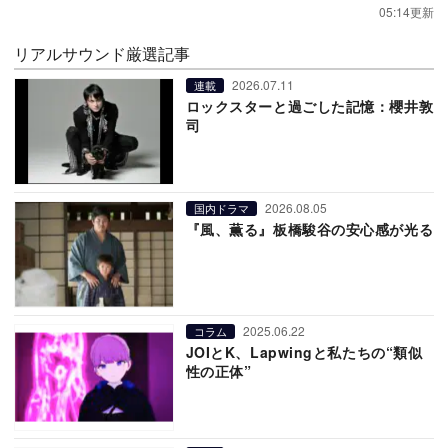
05:14更新
リアルサウンド厳選記事
2026.07.11
連載
ロックスターと過ごした記憶：櫻井敦
司
2026.08.05
国内ドラマ
『風、薫る』板橋駿谷の安心感が光る
2025.06.22
コラム
JOIとK、Lapwingと私たちの“類似
性の正体”