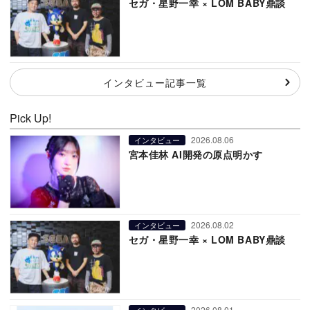
セガ・星野一幸 × LOM BABY鼎談
インタビュー記事一覧
Pick Up!
2026.08.06
インタビュー
宮本佳林 AI開発の原点明かす
2026.08.02
インタビュー
セガ・星野一幸 × LOM BABY鼎談
2026.08.01
インタビュー