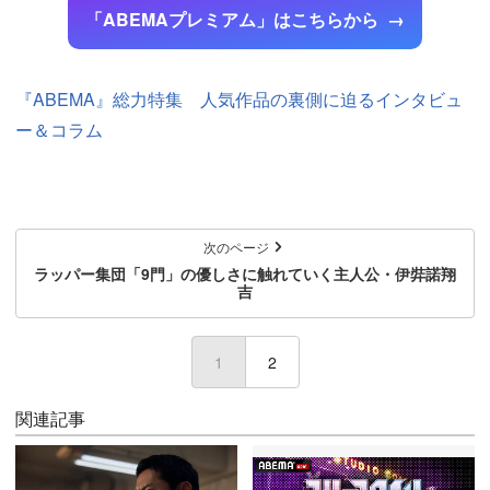
「ABEMAプレミアム」はこちらから
『ABEMA』総力特集 人気作品の裏側に迫るインタビュ
ー＆コラム
次のページ
ラッパー集団「9門」の優しさに触れていく主人公・伊弉諾翔
吉
1
(current)
2
関連記事