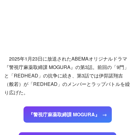
2025年1月23日に放送されたABEMAオリジナルドラマ
『警視庁麻薬取締課 MOGURA』の第3話。前回の「9門」
と「REDHEAD」の抗争に続き、第3話では伊弉諾翔吉
（般若）が「REDHEAD」のメンバーとラップバトルを繰
り広げた。
『警視庁麻薬取締課 MOGURA』