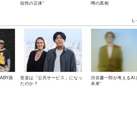
似性の正体”
噂の真相
も
ABY鼎
音楽は「公共サービス」になっ
渋谷慶一郎が考えるAI
たのか？
未来”