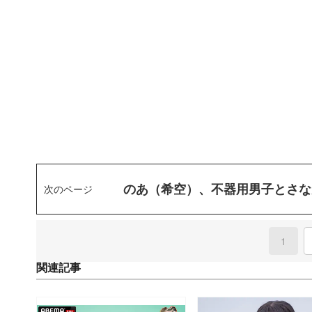
のあ（希空）、不器用男子とさな
次のページ
1
(curre
関連記事