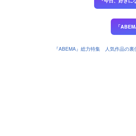
『今日、好きになり
「ABE
『ABEMA』総力特集 人気作品の