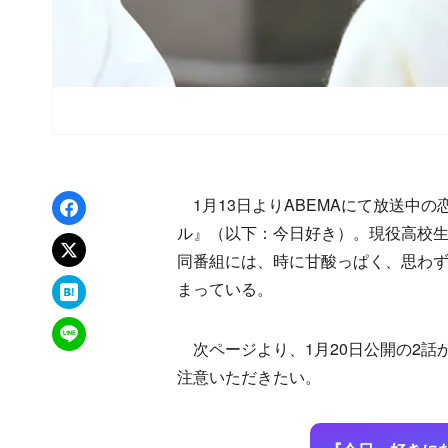
Facebookでシェア
1月13日よりABEMAにて放送中の恋
ル』（以下：今日好き）。現役高校生
xでポスト
同番組には、時に甘酸っぱく、思わ
はてなブックマーク
まっている。
LINEで送る
次ページより、1月20日公開の2話
注意いただきたい。