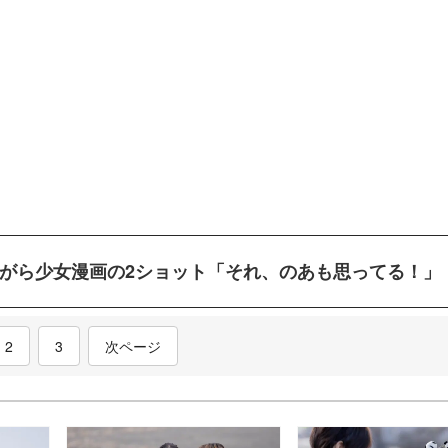
がら少女漫画の2ショット「それ、のあも思ってる！」
nt)
2
3
次ページ