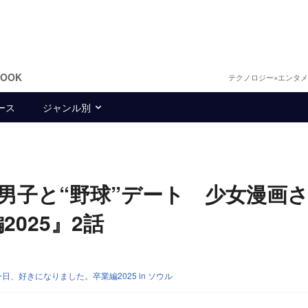
BOOK
テクノロジー×エンタ
ース
ジャンル別
男子と“野球”デート 少女漫画
025』2話
今日、好きになりました。卒業編2025 in ソウル