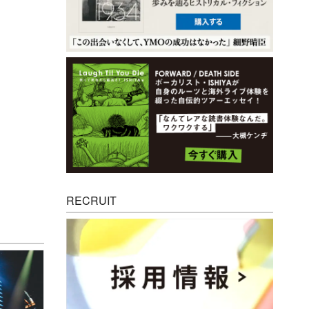
RECRUIT