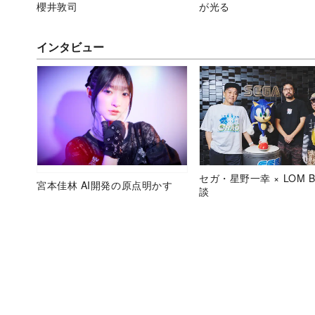
櫻井敦司
が光る
インタビュー
セガ・星野一幸 × LOM B
宮本佳林 AI開発の原点明かす
談