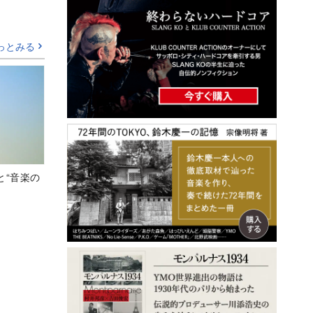
っとみる
と“音楽の