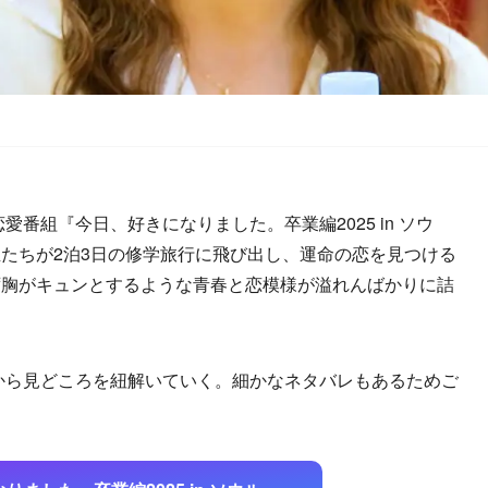
愛番組『今日、好きになりました。卒業編2025 in ソウ
たちが2泊3日の修学旅行に飛び出し、運命の恋を見つける
ず胸がキュンとするような青春と恋模様が溢れんばかりに詰
から見どころを紐解いていく。細かなネタバレもあるためご