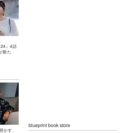
24』4話
が新た
！
blueprint book store
Aが明かす、