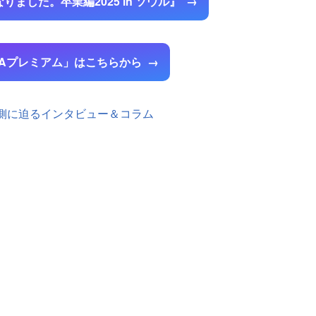
ました。卒業編2025 in ソウル』
MAプレミアム」はこちらから
裏側に迫るインタビュー＆コラム