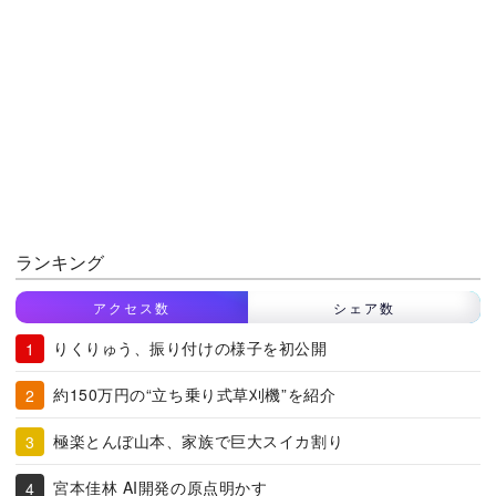
ランキング
アクセス数
シェア数
りくりゅう、振り付けの様子を初公開
約150万円の“立ち乗り式草刈機”を紹介
極楽とんぼ山本、家族で巨大スイカ割り
宮本佳林 AI開発の原点明かす