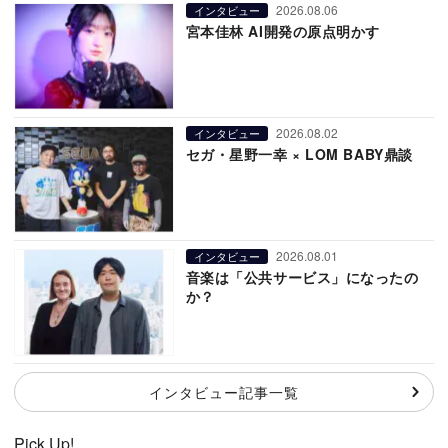
2026.08.06
インタビュー
宮本佳林 AI開発の原点明かす
2026.08.02
インタビュー
セガ・星野一幸 × LOM BABY鼎談
2026.08.01
インタビュー
音楽は「公共サービス」になったの
か？
インタビュー記事一覧
Pick Up!