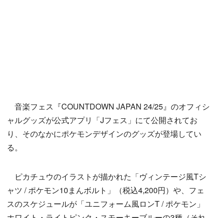
音楽フェス『COUNTDOWN JAPAN 24/25』のオフィシ
ャルグッズが公式アプリ「Jフェス」にて公開されてお
り、そのなかにポケモンデザインのグッズが登場してい
る。
ピカチュウのイラストが描かれた「ヴィンテージ風Tシ
ャツ / ポケモン10まんボルト」（税込4,200円）や、フェ
スのスケジュールが「ユニフォーム風ロンT / ポケモン」
ホワイト・ライトピンク・スモーキーブルーの3種（それ