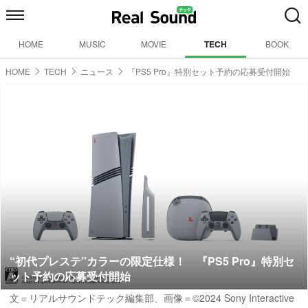
HOME
MUSIC
MOVIE
TECH
BOOK
HOME
TECH
ニュース
『PS5 Pro』特別セット予約の応募受付開始
“初代プレステ”カラーの限定仕様！ 『PS5 Pro』特別セ
ット予約の応募受付開始
文＝リアルサウンドテック編集部、画像＝©2024 Sony Interactive