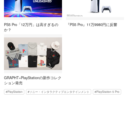
PS5 Pro「12万円」は高すぎるの
『PS5 Pro』11万9980円に反響
か？
GRAPHT×PlayStationの新作コレク
ション発売
PlayStation
ソニー・インタラクティブエンタテインメント
PlayStation 5 Pro