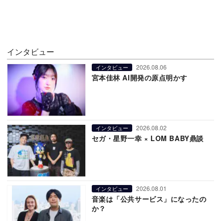
インタビュー
2026.08.06
インタビュー
宮本佳林 AI開発の原点明かす
2026.08.02
インタビュー
セガ・星野一幸 × LOM BABY鼎談
2026.08.01
インタビュー
音楽は「公共サービス」になったの
か？