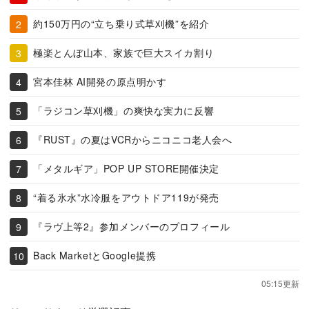
約150万円の“立ち乗り式草刈機”を紹介
極楽とんぼ山本、家族で巨大スイカ割り
宮本佳林 AI開発の原点明かす
「ラジコン草刈機」の爽快な実力に反響
『RUST』の夏はVCRからニコニコ老人会へ
「メタルギア」POP UP STORE開催決定
“着る氷水”水冷服をアウトドア119が発売
『ラヴ上等2』参加メンバーのプロフィール
Back MarketとGoogle提携
05:15更新