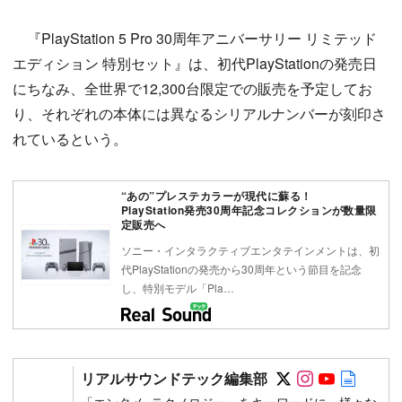
『PlayStation 5 Pro 30周年アニバーサリー リミテッド
エディション 特別セット』は、初代PlayStationの発売日
にちなみ、全世界で12,300台限定での販売を予定してお
り、それぞれの本体には異なるシリアルナンバーが刻印さ
れているという。
“あの”プレステカラーが現代に蘇る！
PlayStation発売30周年記念コレクションが数量限
定販売へ
ソニー・インタラクティブエンタテインメントは、初
代PlayStationの発売から30周年という節目を記念
し、特別モデル「Pla…
Follow on SN
Follow on 
Follow 
Autho
リアルサウンドテック編集部