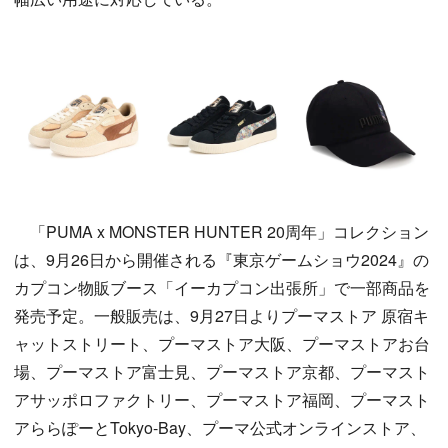
「PUMA x MONSTER HUNTER 20周年」コレクション
は、9月26日から開催される『東京ゲームショウ2024』の
カプコン物販ブース「イーカプコン出張所」で一部商品を
発売予定。一般販売は、9月27日よりプーマストア 原宿キ
ャットストリート、プーマストア大阪、プーマストアお台
場、プーマストア富士見、プーマストア京都、プーマスト
アサッポロファクトリー、プーマストア福岡、プーマスト
アららぽーとTokyo-Bay、プーマ公式オンラインストア、