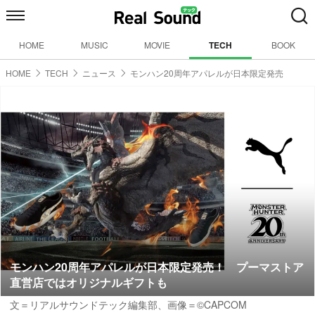
HOME
MUSIC
MOVIE
TECH
BOOK
HOME
TECH
ニュース
モンハン20周年アパレルが日本限定発売
モンハン20周年アパレルが日本限定発売！ プーマストア
直営店ではオリジナルギフトも
文＝リアルサウンドテック編集部、画像＝©CAPCOM