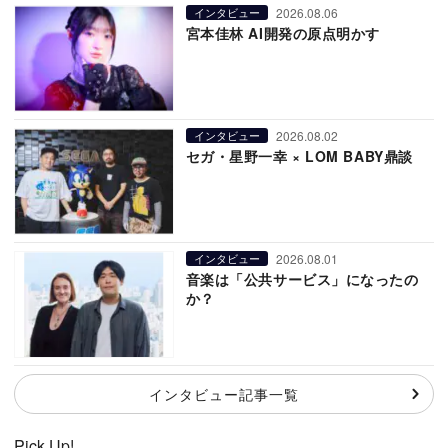
2026.08.06
インタビュー
宮本佳林 AI開発の原点明かす
2026.08.02
インタビュー
セガ・星野一幸 × LOM BABY鼎談
2026.08.01
インタビュー
音楽は「公共サービス」になったの
か？
インタビュー記事一覧
Pick Up!