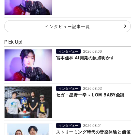
インタビュー記事一覧
Pick Up!
2026.08.06
インタビュー
宮本佳林 AI開発の原点明かす
2026.08.02
インタビュー
セガ・星野一幸 × LOM BABY鼎談
2026.08.01
インタビュー
ストリーミング時代の音楽体験と価値