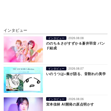
インタビュー
2026.08.08
インタビュー
ののち＆さがすずか＆蒼井羽音 バン
ド結成
2026.08.07
インタビュー
いのうつは×奏が語る、音割れの美学
2026.08.06
インタビュー
宮本佳林 AI開発の原点明かす