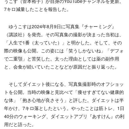
うこす（菅本裕子）が自身のYouTubeチャンネルを更新。
7キロ減量したことを報告した。
ゆうこすは2024年8月9日に写真集『チャーミング』
（講談社）を発売。その写真集の撮影が決まった当初は、
「人生で1番（太っていた）」と明かした。そして、その
際の映像も公開。この姿には「笑うしかないね」「デフォ
で二重顎」と苦笑した。太った理由としては薬の副作用
と、会食が続いていたことなどが原因だと振り返った。
そしてダイエット後になる、写真集撮影時のオフショッ
トを公開。当時の映像と見比べて「痩せすぎてない健康的
な体」「抱き心地が良さそう」と評した。ダイエットは半
年かけ、7キロ落としたという。やったことは筋トレ、1日
40分のウォーキング、ダイエットアプリ『あすけん』の利
用だと語った。