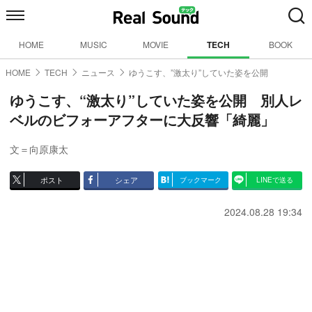
HOME
MUSIC
MOVIE
TECH
BOOK
HOME
TECH
ニュース
ゆうこす、”激太り”していた姿を公開
ゆうこす、“激太り”していた姿を公開 別人レ
ベルのビフォーアフターに大反響「綺麗」
文＝向原康太
ポスト
シェア
ブックマーク
LINEで送る
2024.08.28 19:34