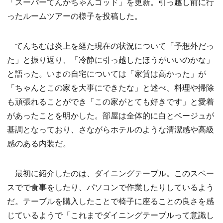
「スーパーてんかちゃんゴッド」を更新。引っ越し前に行
ったルームツアーの様子を投稿した。
てんちむは炎上を経た現在の状況について「予想外だっ
た」と振り返り、「冷静に引っ越したほうがいいのかな」
と語った。いまの自宅については「家賃は高かった」が
「ちゃんとこの家を大事にできたな」と述べ、料理や掃除
も頑張れることができ「この家がとても好きです」と愛着
があったことを明かした。部屋は全体的に白とベージュが
基調となっており、さながらホテルのような清潔感や高級
感のある内装だ。
最初に紹介したのは、ダイニングテーブル。このスペー
スでで食事をしたり、パソコンで作業したりしているよう
だ。テーブルを購入したことで椅子に座ることの良さを感
じているようで「これまでダイニングテーブルって意識し