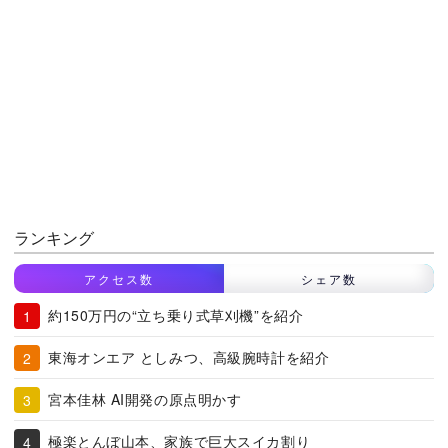
ランキング
アクセス数
シェア数
約150万円の“立ち乗り式草刈機”を紹介
東海オンエア としみつ、高級腕時計を紹介
宮本佳林 AI開発の原点明かす
極楽とんぼ山本、家族で巨大スイカ割り