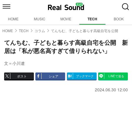
HOME
MUSIC
MOVIE
TECH
BOOK
HOME
TECH
コラム
てんちむ、子どもと暮らす高級自宅を公開
てんちむ、子どもと暮らす高級自宅を公開 新
居は「私が悪名高すぎて借りられない」
文＝小川遼
ポスト
シェア
ブックマーク
LINEで送る
2024.06.30 12:00