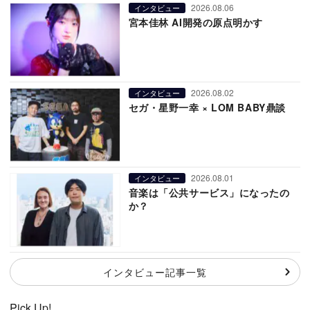
2026.08.06
インタビュー
宮本佳林 AI開発の原点明かす
2026.08.02
インタビュー
セガ・星野一幸 × LOM BABY鼎談
2026.08.01
インタビュー
音楽は「公共サービス」になったの
か？
インタビュー記事一覧
Pick Up!