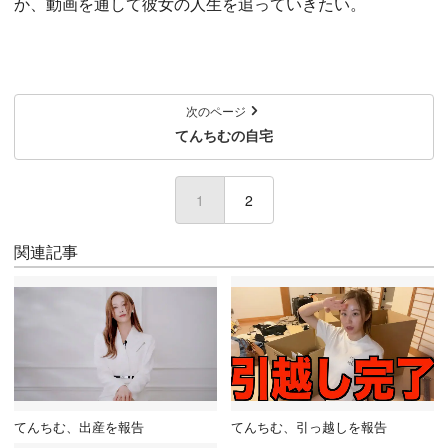
か、動画を通して彼女の人生を追っていきたい。
次のページ
てんちむの自宅
1
(current)
2
関連記事
てんちむ、出産を報告
てんちむ、引っ越しを報告