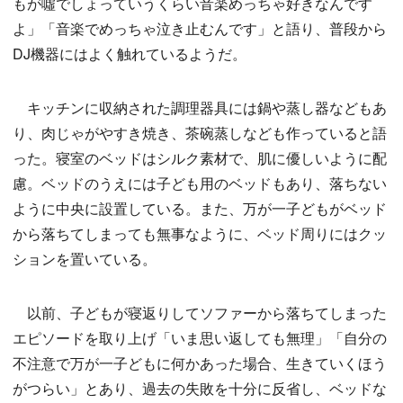
もが噓でしょっていうくらい音楽めっちゃ好きなんです
よ」「音楽でめっちゃ泣き止むんです」と語り、普段から
DJ機器にはよく触れているようだ。
キッチンに収納された調理器具には鍋や蒸し器などもあ
り、肉じゃがやすき焼き、茶碗蒸しなども作っていると語
った。寝室のベッドはシルク素材で、肌に優しいように配
慮。ベッドのうえには子ども用のベッドもあり、落ちない
ように中央に設置している。また、万が一子どもがベッド
から落ちてしまっても無事なように、ベッド周りにはクッ
ションを置いている。
以前、子どもが寝返りしてソファーから落ちてしまった
エピソードを取り上げ「いま思い返しても無理」「自分の
不注意で万が一子どもに何かあった場合、生きていくほう
がつらい」とあり、過去の失敗を十分に反省し、ベッドな