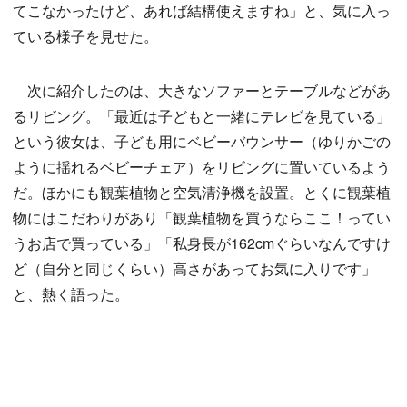
てこなかったけど、あれば結構使えますね」と、気に入っ
ている様子を見せた。
次に紹介したのは、大きなソファーとテーブルなどがあ
るリビング。「最近は子どもと一緒にテレビを見ている」
という彼女は、子ども用にベビーバウンサー（ゆりかごの
ように揺れるベビーチェア）をリビングに置いているよう
だ。ほかにも観葉植物と空気清浄機を設置。とくに観葉植
物にはこだわりがあり「観葉植物を買うならここ！ってい
うお店で買っている」「私身長が162cmぐらいなんですけ
ど（自分と同じくらい）高さがあってお気に入りです」
と、熱く語った。