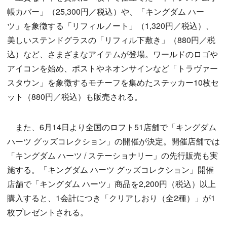
帳カバー」（25,300円／税込）や、「キングダム ハー
ツ」を象徴する「リフィルノート」（1,320円／税込）、
美しいステンドグラスの「リフィル下敷き」（880円／税
込）など、さまざまなアイテムが登場。ワールドのロゴや
アイコンを始め、ポストやネオンサインなど「トラヴァー
スタウン」を象徴するモチーフを集めたステッカー10枚セ
ット（880円／税込）も販売される。
また、6月14日より全国のロフト51店舗で「キングダム
ハーツ グッズコレクション」の開催が決定。開催店舗では
「キングダム ハーツ / ステーショナリー」の先行販売も実
施する。「キングダム ハーツ グッズコレクション」開催
店舗で「キングダム ハーツ」商品を2,200円（税込）以上
購入すると、1会計につき「クリアしおり（全2種）」が1
枚プレゼントされる。