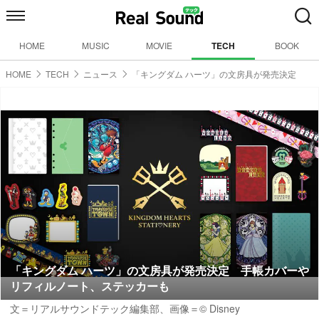
HOME
MUSIC
MOVIE
TECH
BOOK
HOME
TECH
ニュース
「キングダム ハーツ」の文房具が発売決定
「キングダム ハーツ」の文房具が発売決定 手帳カバーや
リフィルノート、ステッカーも
文＝リアルサウンドテック編集部、画像＝© Disney