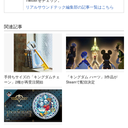
Twitterをチェック。
リアルサウンドテック編集部の記事一覧はこちら
関連記事
手持ちサイズの「キングダムチェ
「キングダム ハーツ」3作品が
ーン」2種が再受注開始
Steamで配信決定