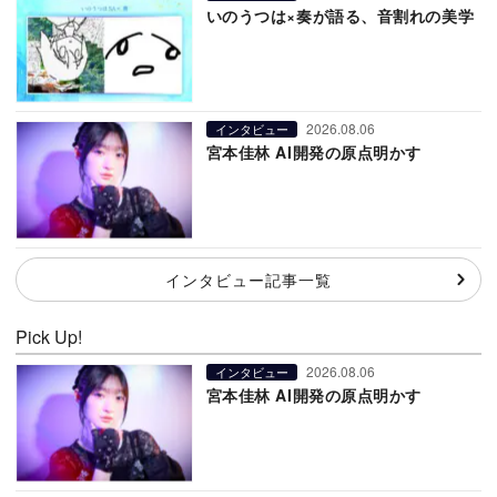
いのうつは×奏が語る、音割れの美学
2026.08.06
インタビュー
宮本佳林 AI開発の原点明かす
インタビュー記事一覧
Pick Up!
2026.08.06
インタビュー
宮本佳林 AI開発の原点明かす