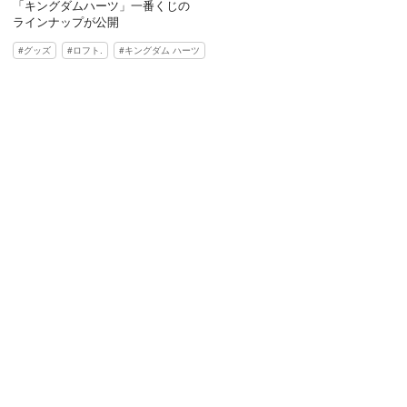
「キングダムハーツ」一番くじの
ラインナップが公開
グッズ
ロフト.
キングダム ハーツ