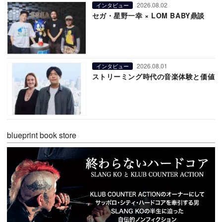
2026.08.02
インタビュー
セガ・星野一幸 × LOM BABY鼎談
2026.08.01
インタビュー
ストリーミング時代の音楽体験と価値
blueprint book store