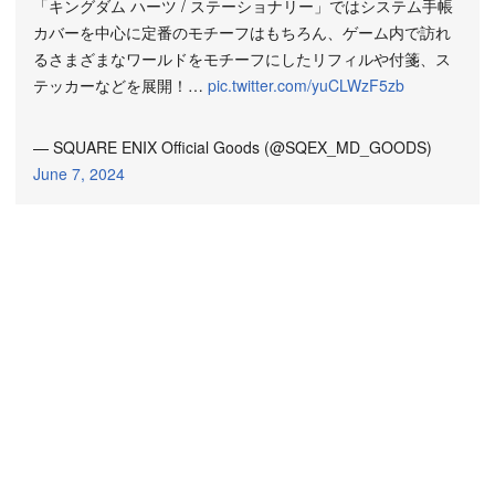
「キングダム ハーツ / ステーショナリー」ではシステム手帳
カバーを中心に定番のモチーフはもちろん、ゲーム内で訪れ
るさまざまなワールドをモチーフにしたリフィルや付箋、ス
テッカーなどを展開！…
pic.twitter.com/yuCLWzF5zb
— SQUARE ENIX Official Goods (@SQEX_MD_GOODS)
June 7, 2024