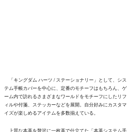
「キングダム ハーツ / ステーショナリー」として、シス
テム手帳カバーを中心に、定番のモチーフはもちろん、ゲ
ーム内で訪れるさまざまなワールドをモチーフにしたリフ
ィルや付箋、ステッカーなどを展開。自分好みにカスタマ
イズが楽しめるアイテムを多数揃えている。
上質な本革を贅沢に一枚革で仕立てた「本革システム手