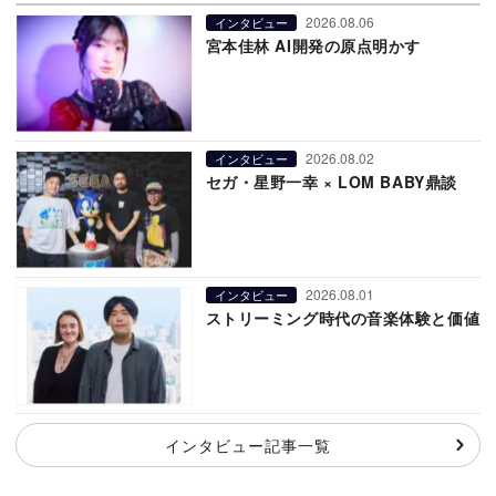
2026.08.06
インタビュー
宮本佳林 AI開発の原点明かす
2026.08.02
インタビュー
セガ・星野一幸 × LOM BABY鼎談
2026.08.01
インタビュー
ストリーミング時代の音楽体験と価値
インタビュー記事一覧