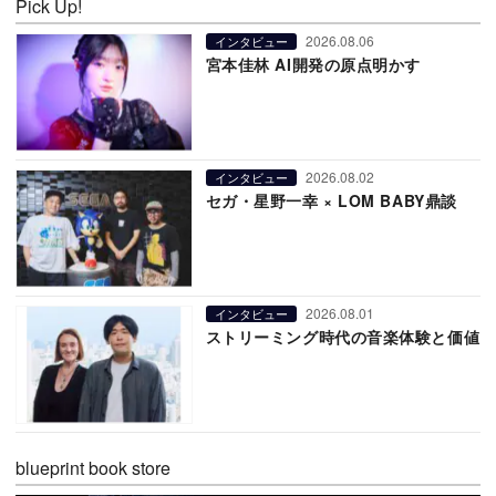
Pick Up!
2026.08.06
インタビュー
宮本佳林 AI開発の原点明かす
2026.08.02
インタビュー
セガ・星野一幸 × LOM BABY鼎談
2026.08.01
インタビュー
ストリーミング時代の音楽体験と価値
blueprint book store