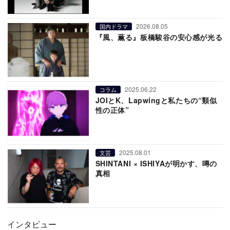
2026.08.05
国内ドラマ
『風、薫る』板橋駿谷の安心感が光る
2025.06.22
コラム
JOIとK、Lapwingと私たちの“類似
性の正体”
2025.08.01
文芸
SHINTANI × ISHIYAが明かす、噂の
真相
インタビュー