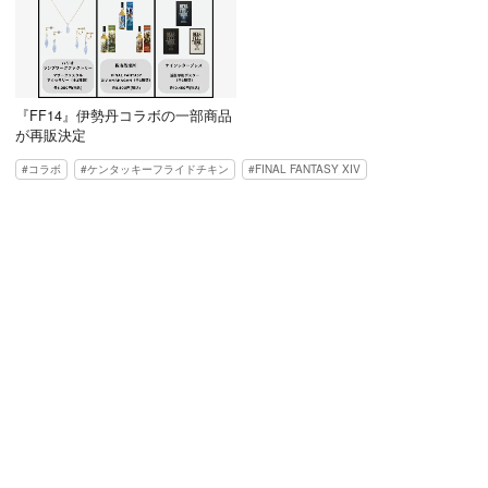
『FF14』伊勢丹コラボの一部商品
が再販決定
コラボ
ケンタッキーフライドチキン
FINAL FANTASY XIV