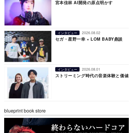
宮本佳林 AI開発の原点明かす
2026.08.02
インタビュー
セガ・星野一幸 × LOM BABY鼎談
2026.08.01
インタビュー
ストリーミング時代の音楽体験と価値
blueprint book store