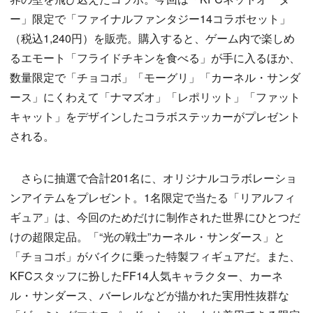
ー」限定で「ファイナルファンタジー14コラボセット」
（税込1,240円）を販売。購入すると、ゲーム内で楽しめ
るエモート「フライドチキンを食べる」が手に入るほか、
数量限定で「チョコボ」「モーグリ」「カーネル・サンダ
ース」にくわえて「ナマズオ」「レポリット」「ファット
キャット」をデザインしたコラボステッカーがプレゼント
される。
さらに抽選で合計201名に、オリジナルコラボレーショ
ンアイテムをプレゼント。1名限定で当たる「リアルフィ
ギュア」は、今回のためだけに制作された世界にひとつだ
けの超限定品。「“光の戦士”カーネル・サンダース」と
「チョコボ」がバイクに乗った特製フィギュアだ。また、
KFCスタッフに扮したFF14人気キャラクター、カーネ
ル・サンダース、バーレルなどが描かれた実用性抜群な