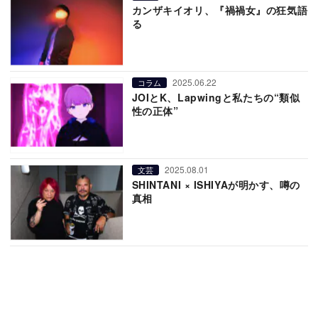
カンザキイオリ、『禍禍女』の狂気語
る
2025.06.22
コラム
JOIとK、Lapwingと私たちの“類似
性の正体”
2025.08.01
文芸
SHINTANI × ISHIYAが明かす、噂の
真相