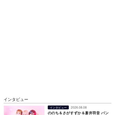
インタビュー
2026.08.08
インタビュー
ののち＆さがすずか＆蒼井羽音 バン