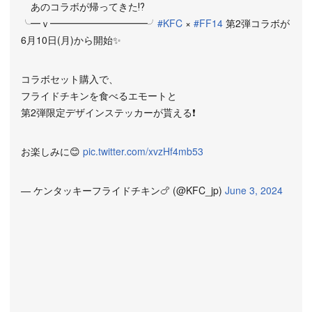
あのコラボが帰ってきた⁉️
╰━ｖ━━━━━━━━━━╯
#KFC
×
#FF14
第2弾コラボが
6月10日(月)から開始✨
コラボセット購入で、
フライドチキンを食べるエモートと
第2弾限定デザインステッカーが貰える❗️
お楽しみに😊
pic.twitter.com/xvzHf4mb53
— ケンタッキーフライドチキン🍗 (@KFC_jp)
June 3, 2024