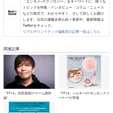
「エンタメ×テクノロジー」をキーワードに、様々な
トピックを特集・インタビュー・コラム・ニュース
などの形式で、わかりやすく、そして詳しくお届け
します。注目の連載企画も続々更新中。最新情報は
Twitterをチェック。
リアルサウンドテック編集部の記事一覧はこちら
関連記事
『FF14』吉田直樹の“ゲーム創作
『FF14』シルキーの“ポンポンクリ
論”
ーナー”が登場