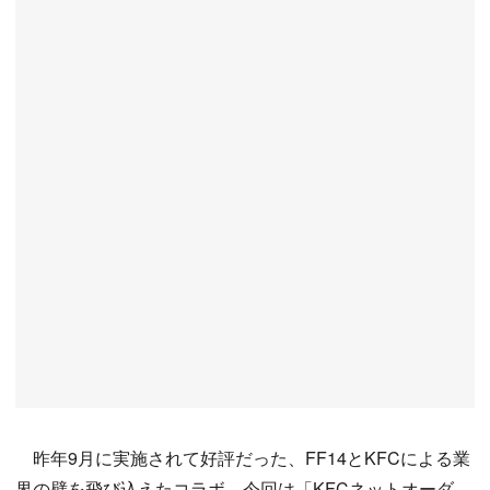
昨年9月に実施されて好評だった、FF14とKFCによる業
界の壁を飛び込えたコラボ。今回は「KFCネットオーダ