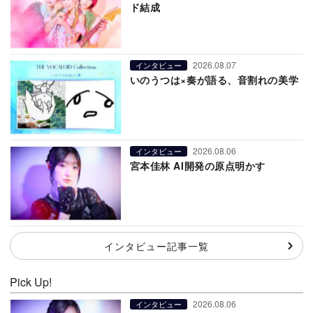
ド結成
2026.08.07
インタビュー
いのうつは×奏が語る、音割れの美学
2026.08.06
インタビュー
宮本佳林 AI開発の原点明かす
インタビュー記事一覧
Pick Up!
2026.08.06
インタビュー