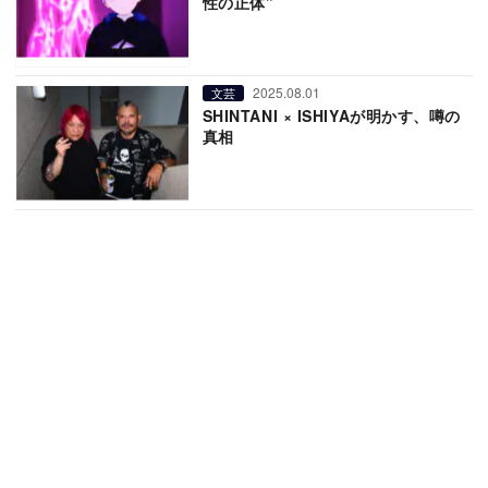
性の正体”
2025.08.01
文芸
SHINTANI × ISHIYAが明かす、噂の
真相