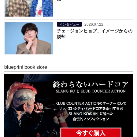
2026.07.22
インタビュー
チェ・ジョンヒョプ、イメージからの
脱却
blueprint book store