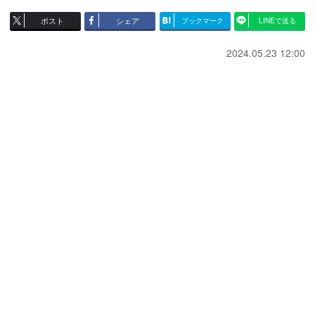
ポスト
シェア
ブックマーク
LINEで送る
2024.05.23 12:00