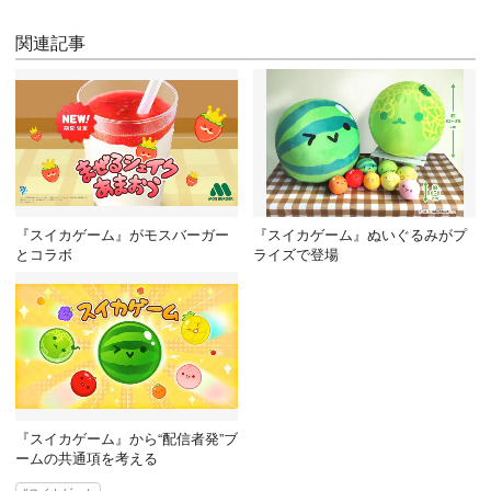
関連記事
『スイカゲーム』がモスバーガー
『スイカゲーム』ぬいぐるみがプ
とコラボ
ライズで登場
『スイカゲーム』から“配信者発”ブ
ームの共通項を考える