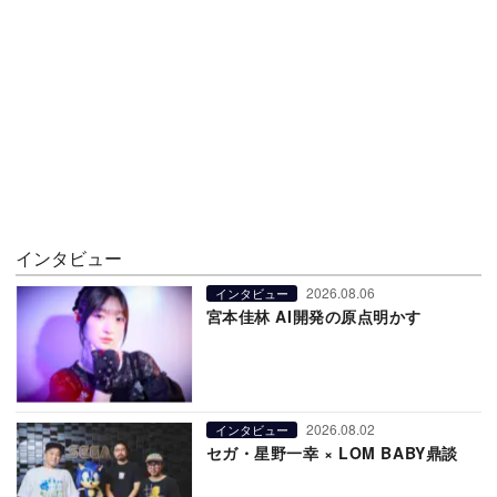
インタビュー
2026.08.06
インタビュー
宮本佳林 AI開発の原点明かす
2026.08.02
インタビュー
セガ・星野一幸 × LOM BABY鼎談