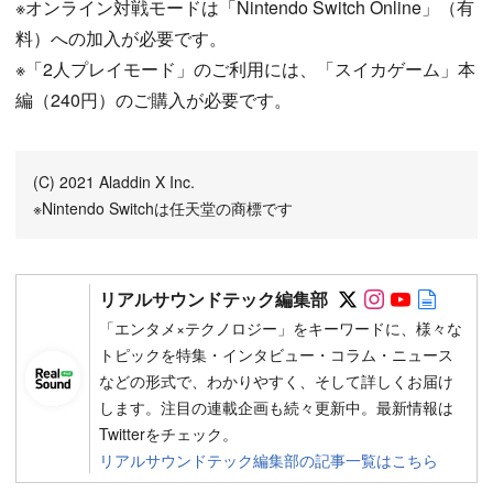
※オンライン対戦モードは「Nintendo Switch Online」（有
料）への加入が必要です。
※「2人プレイモード」のご利用には、「スイカゲーム」本
編（240円）のご購入が必要です。
(C)︎ 2021 Aladdin X Inc.
※Nintendo Switchは任天堂の商標です
Follow on SN
Follow on 
Follow 
Autho
リアルサウンドテック編集部
「エンタメ×テクノロジー」をキーワードに、様々な
トピックを特集・インタビュー・コラム・ニュース
などの形式で、わかりやすく、そして詳しくお届け
します。注目の連載企画も続々更新中。最新情報は
Twitterをチェック。
リアルサウンドテック編集部の記事一覧はこちら