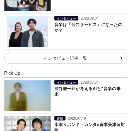
2026.08.01
インタビュー
音楽は「公共サービス」になったの
か？
インタビュー記事一覧
Pick Up!
2026.07.31
インタビュー
渋谷慶一郎が考えるAIと“音楽の未
来”
2026.07.19
連載
水溜りボンド・カンタ×倉本美津留対
談