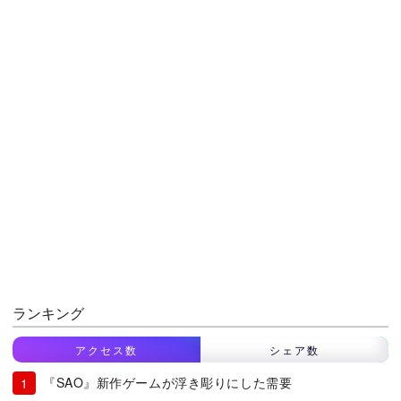
ランキング
アクセス数
シェア数
『SAO』新作ゲームが浮き彫りにした需要