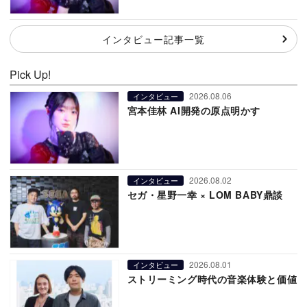
インタビュー記事一覧
Pick Up!
2026.08.06
インタビュー
宮本佳林 AI開発の原点明かす
2026.08.02
インタビュー
セガ・星野一幸 × LOM BABY鼎談
2026.08.01
インタビュー
ストリーミング時代の音楽体験と価値