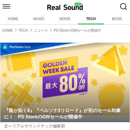
HOME
MUSIC
MOVIE
TECH
BOOK
HOME
TECH
ニュース
PS StoreのGWセールが開催中
『龍が如く8』『ペルソナ3リロード』が初のセール対象
に！ PS StoreのGWセールが開催中
文＝リアルサウンドテック編集部