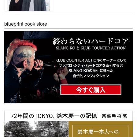
blueprint book store