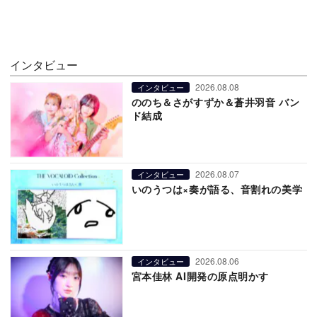
インタビュー
2026.08.08
インタビュー
ののち＆さがすずか＆蒼井羽音 バン
ド結成
2026.08.07
インタビュー
いのうつは×奏が語る、音割れの美学
2026.08.06
インタビュー
宮本佳林 AI開発の原点明かす