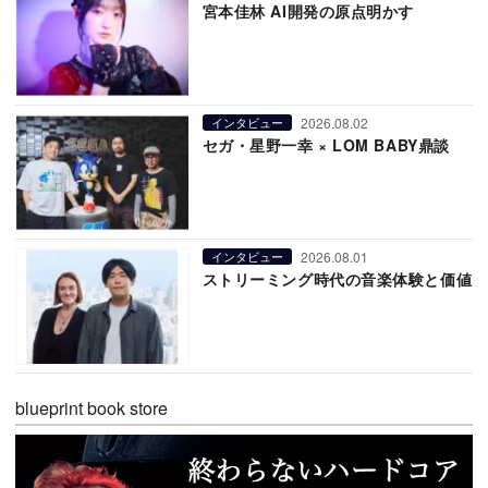
宮本佳林 AI開発の原点明かす
2026.08.02
インタビュー
セガ・星野一幸 × LOM BABY鼎談
2026.08.01
インタビュー
ストリーミング時代の音楽体験と価値
blueprint book store