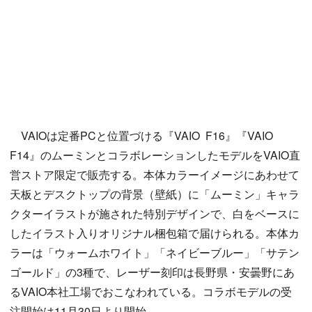
VAIOは定番PCと位置づける『VAIO F16』『VAIO
F14』のムーミンとコラボレーションしたモデルをVAIO直
営ストア限定で販売する。本体カラーイメージにあわせて
天板とデスクトップの背景（壁紙）に「ムーミン」キャラ
クターイラストが施された特別デザインで、白をベースに
したイラスト入りオリジナル梱包箱で届けられる。本体カ
ラーは「ウォームホワイト」「ネイビーブルー」「サテン
ゴールド」の3種で、レーザー刻印は長野県・安曇野にあ
るVAIO本社工場でおこなわれている。コラボモデルの受
注開始は11月30日より開始。