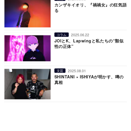
カンザキイオリ、『禍禍女』の狂気語
る
2025.06.22
コラム
JOIとK、Lapwingと私たちの“類似
性の正体”
2025.08.01
文芸
SHINTANI × ISHIYAが明かす、噂の
真相