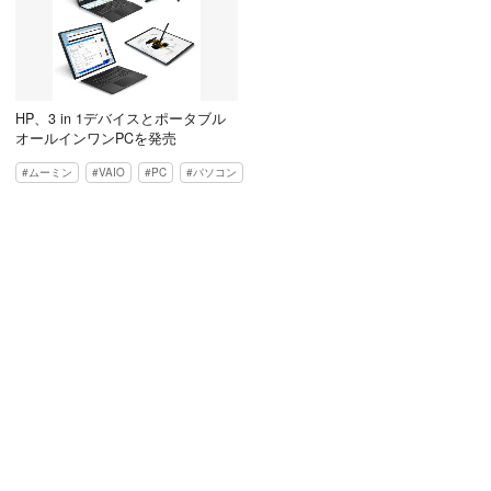
HP、3 in 1デバイスとポータブル
オールインワンPCを発売
ムーミン
VAIO
PC
パソコン