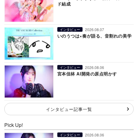
ド結成
2026.08.07
インタビュー
いのうつは×奏が語る、音割れの美学
2026.08.06
インタビュー
宮本佳林 AI開発の原点明かす
インタビュー記事一覧
Pick Up!
2026.08.06
インタビュー