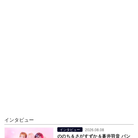
インタビュー
2026.08.08
インタビュー
ののち＆さがすずか＆蒼井羽音 バン