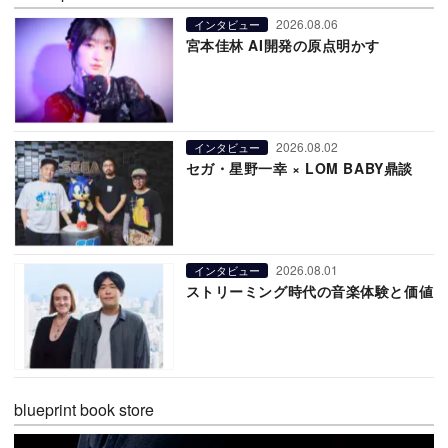
2026.08.06
インタビュー
宮本佳林 AI開発の原点明かす
2026.08.02
インタビュー
セガ・星野一幸 × LOM BABY鼎談
2026.08.01
インタビュー
ストリーミング時代の音楽体験と価値
blueprint book store