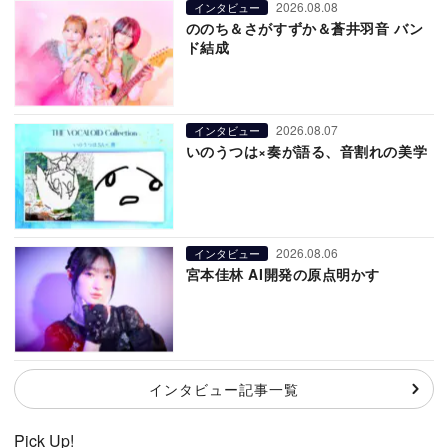
2026.08.08
インタビュー
ののち＆さがすずか＆蒼井羽音 バン
ド結成
2026.08.07
インタビュー
いのうつは×奏が語る、音割れの美学
2026.08.06
インタビュー
宮本佳林 AI開発の原点明かす
インタビュー記事一覧
Pick Up!