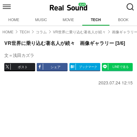
HOME
MUSIC
MOVIE
TECH
BOOK
HOME
TECH
コラム
VR世界に乗り込む著名人が続々
画像ギャラリー
VR世界に乗り込む著名人が続々 画像ギャラリー [3/6]
文＝浅田カズラ
ポスト
シェア
ブックマーク
LINEで送る
2023.07.24 12:15