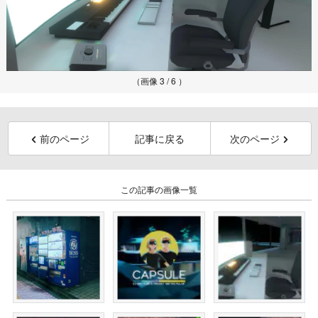
（画像 3 / 6 ）
前のページ
記事に戻る
次のページ
この記事の画像一覧