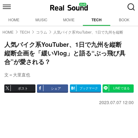
HOME
MUSIC
MOVIE
TECH
BOOK
HOME
TECH
コラム
人気バイク系YouTuber、1日で九州を縦断
人気バイク系YouTuber、1日で九州を縦断
縦断企画を「緩いVlog」と語る“ぶっ飛び具
合”が愛される？
文＝大里直也
ポスト
シェア
ブックマーク
LINEで送る
2023.07.07 12:00