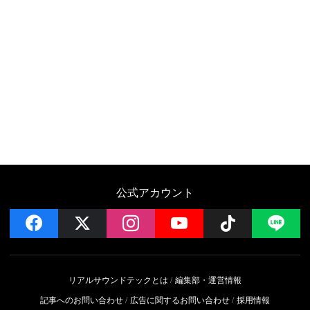
公式アカウント
facebook
x
instagram
YouTube
Follow on 
LI
リアルサウンドテックとは
編集部・運営情報
記事へのお問い合わせ
広告に関するお問い合わせ
採用情報