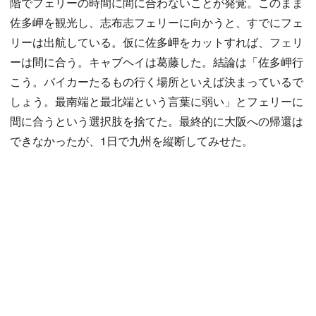
階でフェリーの時間に間に合わないことが発覚。このまま
佐多岬を観光し、志布志フェリーに向かうと、すでにフェ
リーは出航している。仮に佐多岬をカットすれば、フェリ
ーは間に合う。キャブヘイは葛藤した。結論は「佐多岬行
こう。バイカーたるもの行く場所といえば決まっているで
しょう。最南端と最北端という言葉に弱い」とフェリーに
間に合うという選択肢を捨てた。最終的に大阪への帰還は
できなかったが、1日で九州を縦断してみせた。