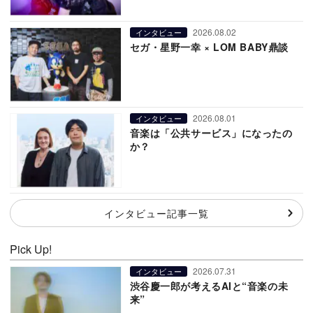
2026.08.02
インタビュー
セガ・星野一幸 × LOM BABY鼎談
2026.08.01
インタビュー
音楽は「公共サービス」になったの
か？
インタビュー記事一覧
Pick Up!
2026.07.31
インタビュー
渋谷慶一郎が考えるAIと“音楽の未
来”