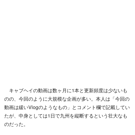
キャブヘイの動画は数ヶ月に1本と更新頻度は少ないも
のの、今回のように大規模な企画が多い。本人は「今回の
動画は緩いVlogのようなもの」とコメント欄で記載してい
たが、中身としては1日で九州を縦断するという壮大なも
のだった。