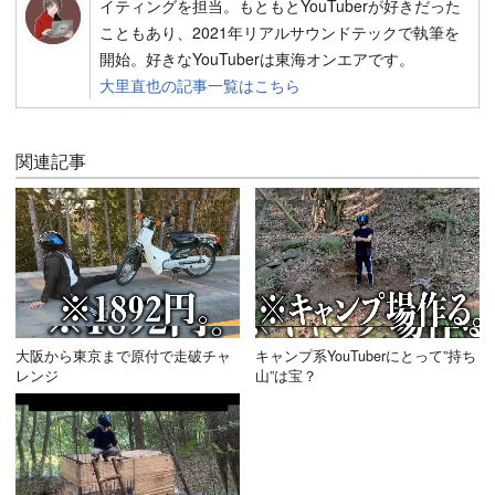
イティングを担当。もともとYouTuberが好きだった
こともあり、2021年リアルサウンドテックで執筆を
開始。好きなYouTuberは東海オンエアです。
大里直也の記事一覧はこちら
関連記事
大阪から東京まで原付で走破チャ
キャンプ系YouTuberにとって”持ち
レンジ
山”は宝？