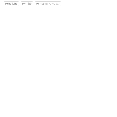
YouTube
小川遼
おじおじ ジャパン