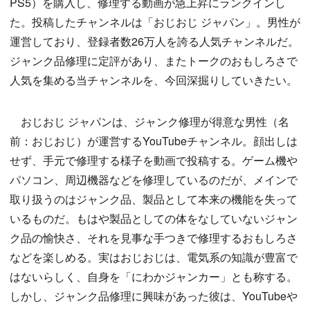
PS5）を購入し、修理する動画が急上昇にランクインし
た。投稿したチャンネルは「おじおじ ジャパン」。男性が
運営しており、登録者数26万人を誇る人気チャンネルだ。
ジャンク品修理に定評があり、またトークのおもしろさで
人気を集める当チャンネルを、今回深掘りしていきたい。
おじおじ ジャパンは、ジャンク修理が得意な男性（名
前：おじおじ）が運営するYouTubeチャンネル。顔出しは
せず、手元で修理する様子を動画で投稿する。ゲーム機や
パソコン、周辺機器などを修理しているのだが、メインで
取り扱うのはジャンク品、製品として本来の機能を失って
いるものだ。もはや製品としての体をなしていないジャン
ク品の愉快さ、それを見事な手つきで修理するおもしろさ
などを楽しめる。実はおじおじは、電気系の知識が豊富で
はないらしく、自身を「にわかジャンカー」とも称する。
しかし、ジャンク品修理に興味があった彼は、YouTubeや