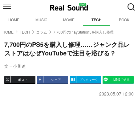
HOME
MUSIC
MOVIE
TECH
BOOK
HOME
TECH
コラム
7,700円のPlayStation5を購入し修理
7,700円のPS5を購入し修理……ジャンク品レ
ストアはなぜYouTubeで注目を浴びる？
文＝小川遼
ポスト
シェア
ブックマーク
LINEで送る
2023.05.07 12:00