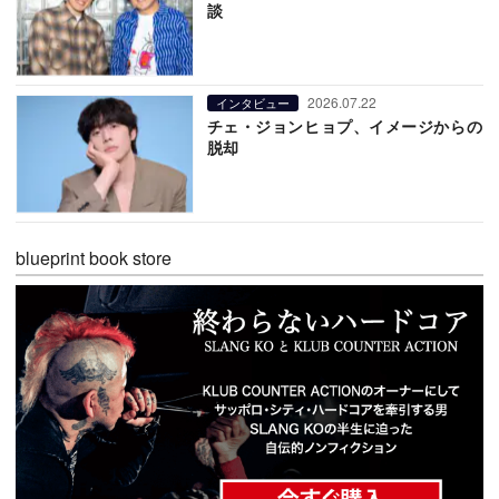
談
2026.07.22
インタビュー
チェ・ジョンヒョプ、イメージからの
脱却
blueprint book store