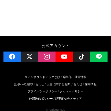
公式アカウント
facebook
x
instagram
YouTube
Follow on 
LI
リアルサウンドテックとは
編集部・運営情報
記事へのお問い合わせ
広告に関するお問い合わせ
採用情報
プライバシーポリシー
クッキーポリシー
外部送信ポリシー
記事配信先メディア
© realsound.jp