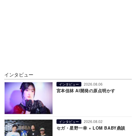
インタビュー
2026.08.06
インタビュー
宮本佳林 AI開発の原点明かす
2026.08.02
インタビュー
セガ・星野一幸 × LOM BABY鼎談