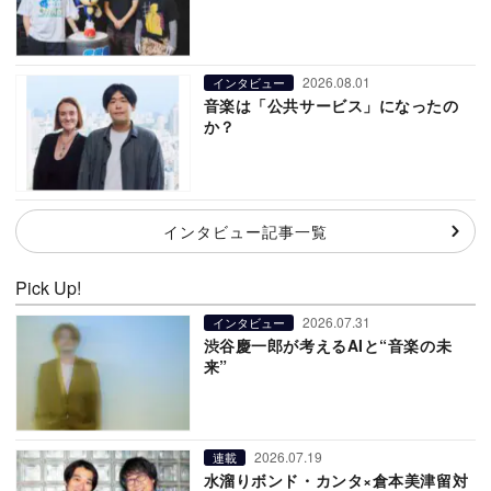
2026.08.01
インタビュー
音楽は「公共サービス」になったの
か？
インタビュー記事一覧
Pick Up!
2026.07.31
インタビュー
渋谷慶一郎が考えるAIと“音楽の未
来”
2026.07.19
連載
水溜りボンド・カンタ×倉本美津留対