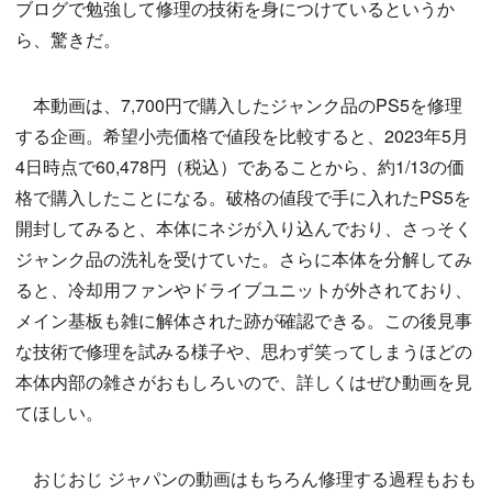
ブログで勉強して修理の技術を身につけているというか
ら、驚きだ。
本動画は、7,700円で購入したジャンク品のPS5を修理
する企画。希望小売価格で値段を比較すると、2023年5月
4日時点で60,478円（税込）であることから、約1/13の価
格で購入したことになる。破格の値段で手に入れたPS5を
開封してみると、本体にネジが入り込んでおり、さっそく
ジャンク品の洗礼を受けていた。さらに本体を分解してみ
ると、冷却用ファンやドライブユニットが外されており、
メイン基板も雑に解体された跡が確認できる。この後見事
な技術で修理を試みる様子や、思わず笑ってしまうほどの
本体内部の雑さがおもしろいので、詳しくはぜひ動画を見
てほしい。
おじおじ ジャパンの動画はもちろん修理する過程もおも