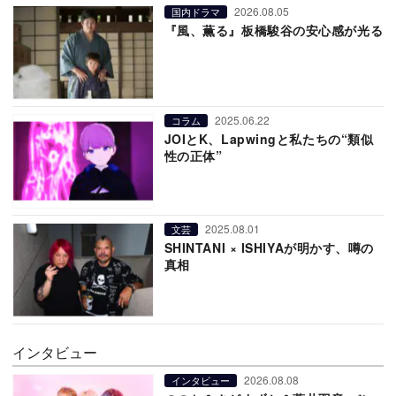
2026.08.05
国内ドラマ
『風、薫る』板橋駿谷の安心感が光る
2025.06.22
コラム
JOIとK、Lapwingと私たちの“類似
性の正体”
2025.08.01
文芸
SHINTANI × ISHIYAが明かす、噂の
真相
インタビュー
2026.08.08
インタビュー