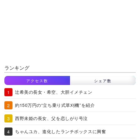
ランキング
アクセス数
シェア数
辻希美の長女・希空、大胆イメチェン
約150万円の“立ち乗り式草刈機”を紹介
西野未姫の長女、父を恋しがり号泣
ちゃんユカ、進化したランチボックスに興奮