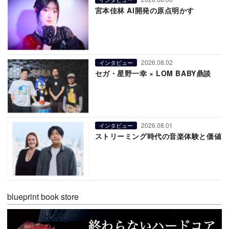
宮本佳林 AI開発の原点明かす
2026.08.02
インタビュー
セガ・星野一幸 × LOM BABY鼎談
2026.08.01
インタビュー
ストリーミング時代の音楽体験と価値
blueprint book store