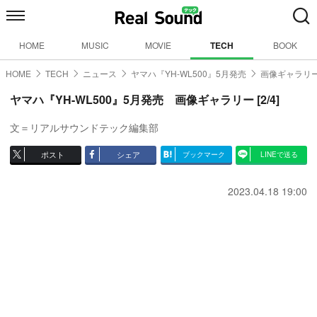
HOME
MUSIC
MOVIE
TECH
BOOK
HOME
TECH
ニュース
ヤマハ『YH-WL500』5月発売
画像ギャラリー
ヤマハ『YH-WL500』5月発売 画像ギャラリー [2/4]
文＝リアルサウンドテック編集部
ポスト
シェア
ブックマーク
LINEで送る
2023.04.18 19:00