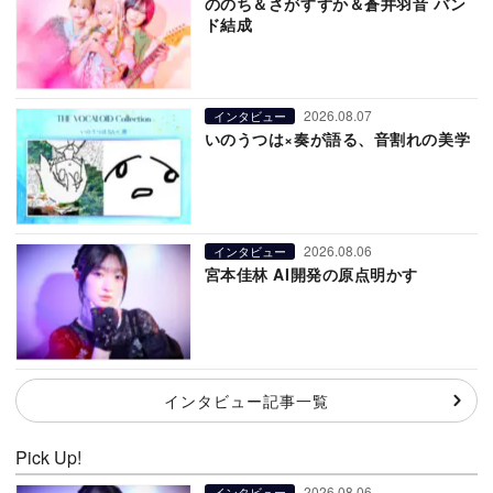
ののち＆さがすずか＆蒼井羽音 バン
ド結成
2026.08.07
インタビュー
いのうつは×奏が語る、音割れの美学
2026.08.06
インタビュー
宮本佳林 AI開発の原点明かす
インタビュー記事一覧
Pick Up!
2026.08.06
インタビュー