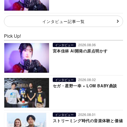
インタビュー記事一覧
Pick Up!
2026.08.06
インタビュー
宮本佳林 AI開発の原点明かす
2026.08.02
インタビュー
セガ・星野一幸 × LOM BABY鼎談
2026.08.01
インタビュー
ストリーミング時代の音楽体験と価値