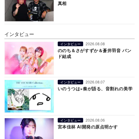
真相
インタビュー
2026.08.08
インタビュー
ののち＆さがすずか＆蒼井羽音 バン
ド結成
2026.08.07
インタビュー
いのうつは×奏が語る、音割れの美学
2026.08.06
インタビュー
宮本佳林 AI開発の原点明かす