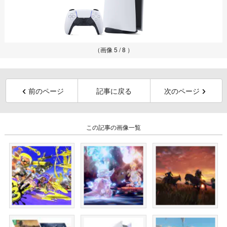
（画像 5 / 8 ）
前のページ
記事に戻る
次のページ
この記事の画像一覧