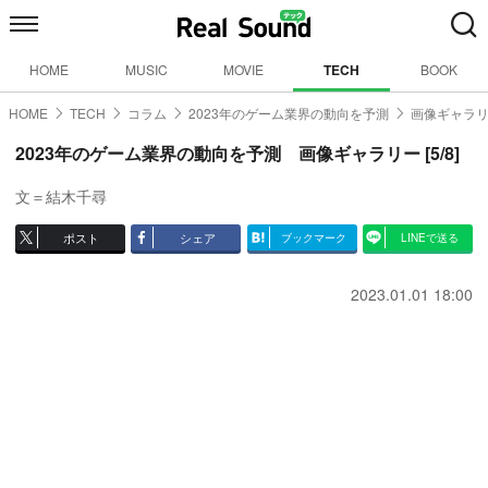
HOME
MUSIC
MOVIE
TECH
BOOK
HOME
TECH
コラム
2023年のゲーム業界の動向を予測
画像ギャラリ
2023年のゲーム業界の動向を予測 画像ギャラリー [5/8]
文＝結木千尋
ポスト
シェア
ブックマーク
LINEで送る
2023.01.01 18:00