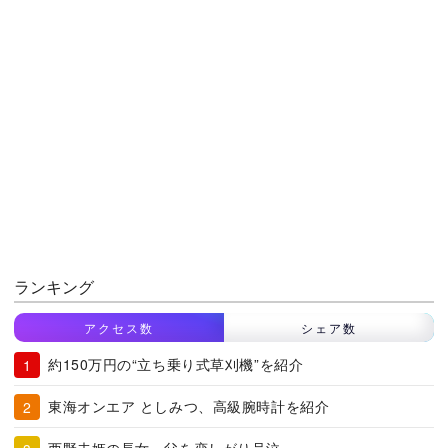
ランキング
アクセス数
シェア数
約150万円の“立ち乗り式草刈機”を紹介
東海オンエア としみつ、高級腕時計を紹介