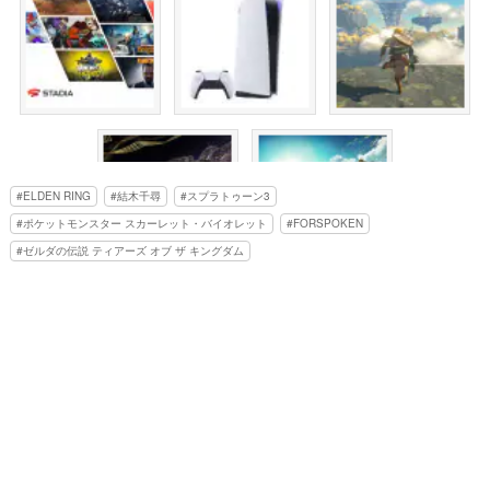
ELDEN RING
結木千尋
スプラトゥーン3
ポケットモンスター スカーレット・バイオレット
FORSPOKEN
ゼルダの伝説 ティアーズ オブ ザ キングダム