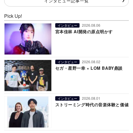
インタビュー記事一覧
Pick Up!
2026.08.06
インタビュー
宮本佳林 AI開発の原点明かす
2026.08.02
インタビュー
セガ・星野一幸 × LOM BABY鼎談
2026.08.01
インタビュー
ストリーミング時代の音楽体験と価値