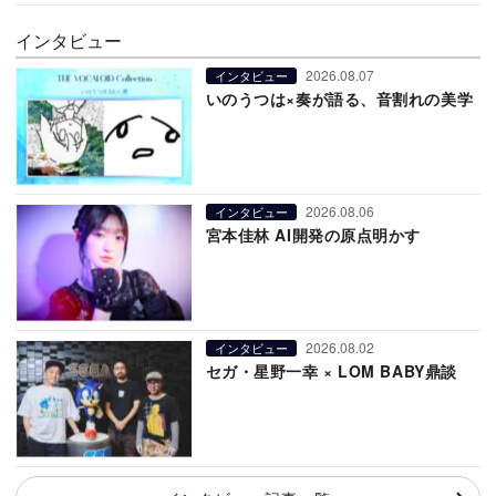
インタビュー
2026.08.07
インタビュー
いのうつは×奏が語る、音割れの美学
2026.08.06
インタビュー
宮本佳林 AI開発の原点明かす
2026.08.02
インタビュー
セガ・星野一幸 × LOM BABY鼎談