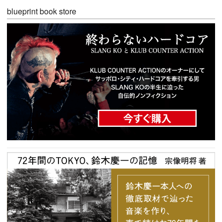
blueprint book store