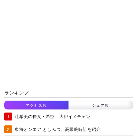
ランキング
アクセス数
シェア数
辻希美の長女・希空、大胆イメチェン
東海オンエア としみつ、高級腕時計を紹介