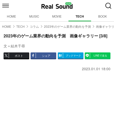
HOME
MUSIC
MOVIE
TECH
BOOK
HOME
TECH
コラム
2023年のゲーム業界の動向を予測
画像ギャラリ
2023年のゲーム業界の動向を予測 画像ギャラリー [3/8]
文＝結木千尋
ポスト
シェア
ブックマーク
LINEで送る
2023.01.01 18:00