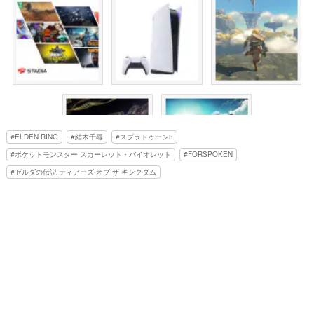
ELDEN RING
結木千尋
スプラトゥーン3
ポケットモンスター スカーレット・バイオレット
FORSPOKEN
ゼルダの伝説 ティアーズ オブ ザ キングダム