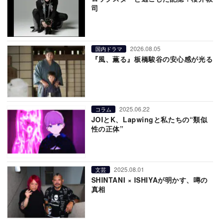
司
2026.08.05
国内ドラマ
『風、薫る』板橋駿谷の安心感が光る
2025.06.22
コラム
JOIとK、Lapwingと私たちの“類似
性の正体”
2025.08.01
文芸
SHINTANI × ISHIYAが明かす、噂の
真相