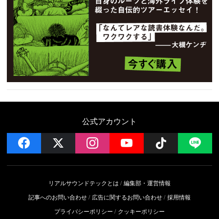
公式アカウント
facebook
x
instagram
YouTube
Follow on 
LI
リアルサウンドテックとは
編集部・運営情報
記事へのお問い合わせ
広告に関するお問い合わせ
採用情報
プライバシーポリシー
クッキーポリシー