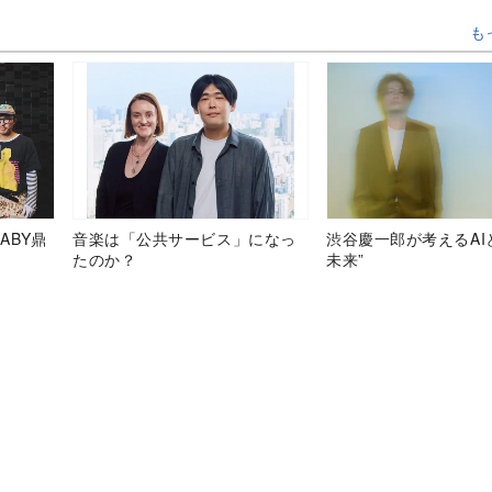
も
ABY鼎
音楽は「公共サービス」になっ
渋谷慶一郎が考えるAI
たのか？
未来”