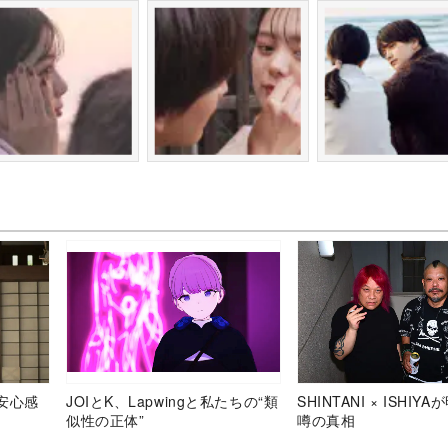
安心感
JOIとK、Lapwingと私たちの“類
SHINTANI × ISHIY
似性の正体”
噂の真相