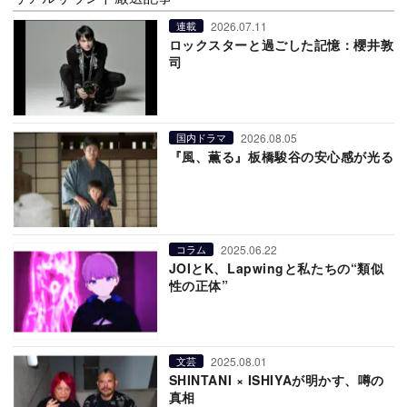
2026.07.11
連載
ロックスターと過ごした記憶：櫻井敦
司
2026.08.05
国内ドラマ
『風、薫る』板橋駿谷の安心感が光る
2025.06.22
コラム
JOIとK、Lapwingと私たちの“類似
性の正体”
2025.08.01
文芸
SHINTANI × ISHIYAが明かす、噂の
真相