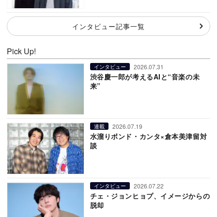
インタビュー記事一覧
Pick Up!
2026.07.31
インタビュー
渋谷慶一郎が考えるAIと“音楽の未
来”
2026.07.19
連載
水溜りボンド・カンタ×倉本美津留対
談
2026.07.22
インタビュー
チェ・ジョンヒョプ、イメージからの
脱却