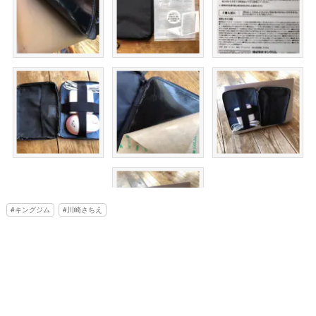
キングジム
川崎さちえ