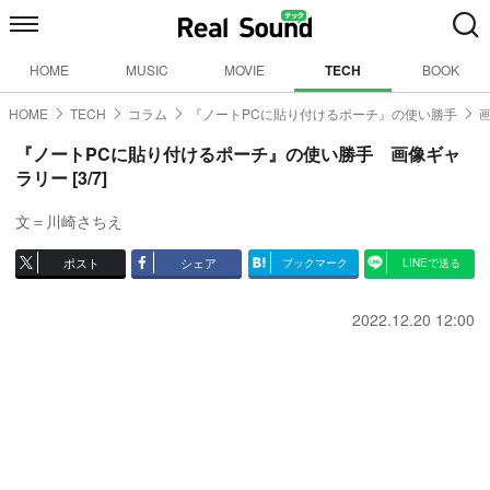
HOME
MUSIC
MOVIE
TECH
BOOK
HOME
TECH
コラム
『ノートPCに貼り付けるポーチ』の使い勝手
『ノートPCに貼り付けるポーチ』の使い勝手 画像ギャ
ラリー [3/7]
文＝川崎さちえ
ポスト
シェア
ブックマーク
LINEで送る
2022.12.20 12:00