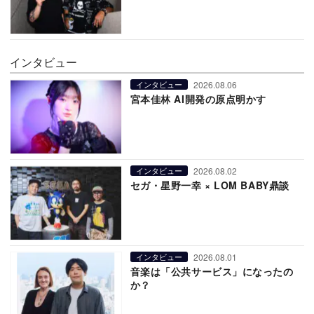
インタビュー
2026.08.06
インタビュー
宮本佳林 AI開発の原点明かす
2026.08.02
インタビュー
セガ・星野一幸 × LOM BABY鼎談
2026.08.01
インタビュー
音楽は「公共サービス」になったの
か？