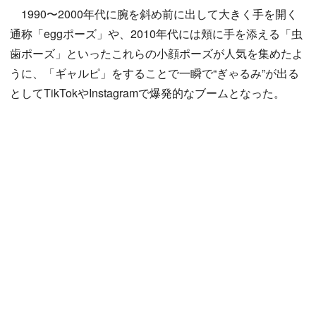
1990〜2000年代に腕を斜め前に出して大きく手を開く
通称「eggポーズ」や、2010年代には頬に手を添える「虫
歯ポーズ」といったこれらの小顔ポーズが人気を集めたよ
うに、「ギャルピ」をすることで一瞬で“ぎゃるみ”が出る
としてTikTokやInstagramで爆発的なブームとなった。