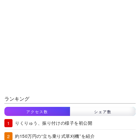
ランキング
アクセス数
シェア数
りくりゅう、振り付けの様子を初公開
約150万円の“立ち乗り式草刈機”を紹介