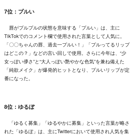
7位：プルい
唇がプルプルの状態を意味する「プルい」は、主に
TikTokでのコメント欄で使用された言葉として人気に。
「〇〇ちゃんの唇、過去一プルい！」「プルってるリップ
はどこの？」などの言い回しで使用。さらに今年は、“少
女っぽい儚さ”と“大人っぽい艶やかな色気”を兼ね備えた
「純欲メイク」が爆発的ヒットとなり、プルいリップが定
番になった。
8位：ゆるぼ
「ゆるく募集」「ゆるやかに募集」といった言葉が略さ
れた「ゆるぼ」は、主にTwitterにおいて使用され人気を集