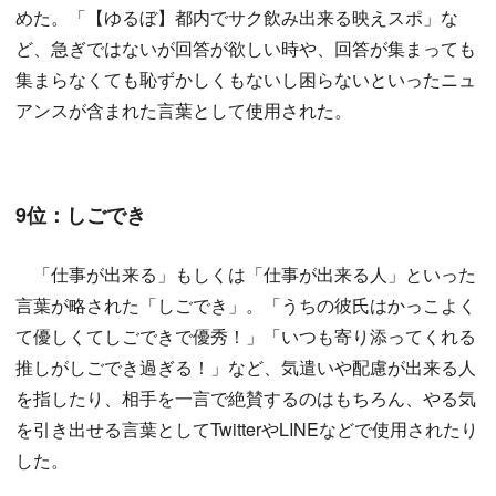
めた。「【ゆるぼ】都内でサク飲み出来る映えスポ」な
ど、急ぎではないが回答が欲しい時や、回答が集まっても
集まらなくても恥ずかしくもないし困らないといったニュ
アンスが含まれた言葉として使用された。
9位：しごでき
「仕事が出来る」もしくは「仕事が出来る人」といった
言葉が略された「しごでき」。「うちの彼氏はかっこよく
て優しくてしごできで優秀！」「いつも寄り添ってくれる
推しがしごでき過ぎる！」など、気遣いや配慮が出来る人
を指したり、相手を一言で絶賛するのはもちろん、やる気
を引き出せる言葉としてTwitterやLINEなどで使用されたり
した。