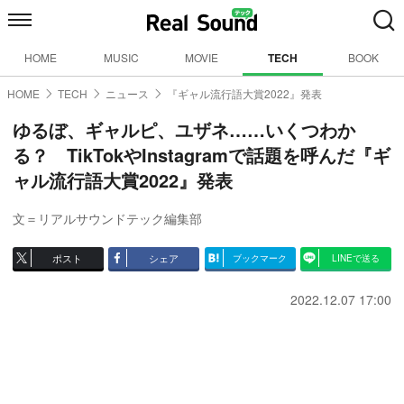
HOME
MUSIC
MOVIE
TECH
BOOK
HOME
TECH
ニュース
『ギャル流行語大賞2022』発表
ゆるぼ、ギャルピ、ユザネ……いくつわか
る？ TikTokやInstagramで話題を呼んだ『ギ
ャル流行語大賞2022』発表
文＝リアルサウンドテック編集部
ポスト
シェア
ブックマーク
LINEで送る
2022.12.07 17:00