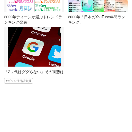
2022年ティーンが選ぶトレンドラ
2022年「日本のYouTube年間ラン
ンキング発表
キング」
「Z世代はググらない」その実態は
ギャル流行語大賞