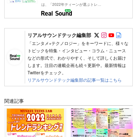
は、「2022年ティーンが選ぶトレ…
Follow on SN
Follow on 
Follow 
Autho
リアルサウンドテック編集部
「エンタメ×テクノロジー」をキーワードに、様々な
トピックを特集・インタビュー・コラム・ニュース
などの形式で、わかりやすく、そして詳しくお届け
します。注目の連載企画も続々更新中。最新情報は
Twitterをチェック。
リアルサウンドテック編集部の記事一覧はこちら
関連記事