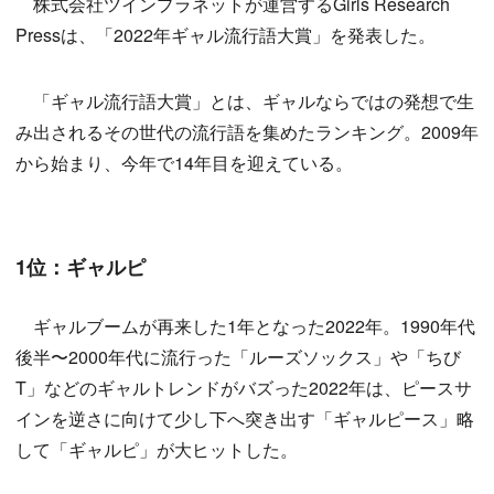
株式会社ツインプラネットが運営するGirls Research
Pressは、「2022年ギャル流行語大賞」を発表した。
「ギャル流行語大賞」とは、ギャルならではの発想で生
み出されるその世代の流行語を集めたランキング。2009年
から始まり、今年で14年目を迎えている。
1位：ギャルピ
ギャルブームが再来した1年となった2022年。1990年代
後半〜2000年代に流行った「ルーズソックス」や「ちび
T」などのギャルトレンドがバズった2022年は、ピースサ
インを逆さに向けて少し下へ突き出す「ギャルピース」略
して「ギャルピ」が大ヒットした。