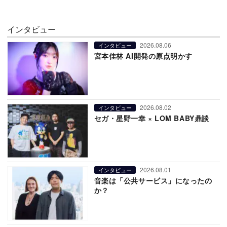
インタビュー
2026.08.06
インタビュー
宮本佳林 AI開発の原点明かす
2026.08.02
インタビュー
セガ・星野一幸 × LOM BABY鼎談
2026.08.01
インタビュー
音楽は「公共サービス」になったの
か？