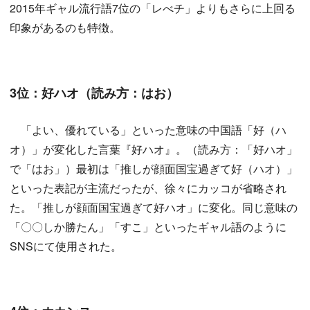
2015年ギャル流行語7位の「レべチ」よりもさらに上回る
印象があるのも特徴。
3位：好ハオ（読み方：はお）
「よい、優れている」といった意味の中国語「好（ハ
オ）」が変化した言葉『好ハオ』。（読み方：「好ハオ」
で「はお」）最初は「推しが顔面国宝過ぎて好（ハオ）」
といった表記が主流だったが、徐々にカッコが省略され
た。「推しが顔面国宝過ぎて好ハオ」に変化。同じ意味の
「〇〇しか勝たん」「すこ」といったギャル語のように
SNSにて使用された。