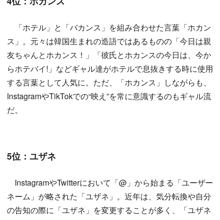
4位：ホカンス
「ホテル」と「バカンス」を組み合わせた言葉「ホカン
ス」。元々は韓国生まれの造語ではあるものの「今日は親
友ちゃんとホカンス！」「彼氏とホカンスの今日は、今か
らホテバイ!」などギャル達がホテルで息抜きする時に使用
する言葉として人気に。ただ、「ホカンス」しながらも、
InstagramやTikTokでの“映え”を常に意識するのもギャル流
だ。
5位：ユザネ
InstagramやTwitterにおいて「@」から始まる「ユーザー
ネーム」が略された「ユザネ」。近年は、気分転換や自分
の告知の際に「ユザネ」を変更することが多く、「ユザネ