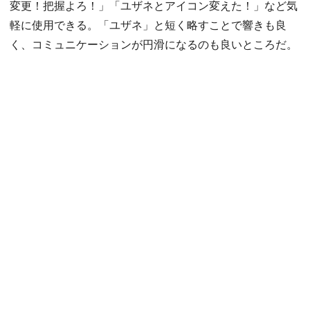
変更！把握よろ！」「ユザネとアイコン変えた！」など気
軽に使用できる。「ユザネ」と短く略すことで響きも良
く、コミュニケーションが円滑になるのも良いところだ。