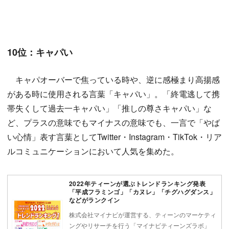
10位：キャパい
キャパオーバーで焦っている時や、逆に感極まり高揚感
がある時に使用される言葉「キャパい」。「終電逃して携
帯失くして過去一キャパい」「推しの尊さキャパい」な
ど、プラスの意味でもマイナスの意味でも、一言で「やば
い心情」表す言葉としてTwitter・Instagram・TikTok・リア
ルコミュニケーションにおいて人気を集めた。
2022年ティーンが選ぶトレンドランキング発表
「平成フラミンゴ」「カヌレ」「チグハグダンス」
などがランクイン
株式会社マイナビが運営する、ティーンのマーケティ
ングやリサーチを行う「マイナビティーンズラボ」