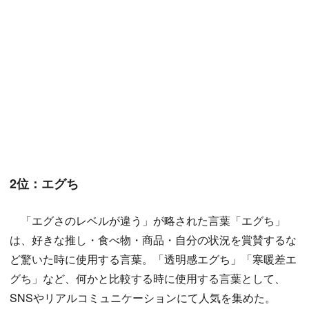
2位：エグち
「エグさのレベルが違う」が略された言葉「エグち」
は、好きな推し・食べ物・商品・自分の状況を賞賛するな
ど驚いた時に使用する言葉。「透明感エグち」「寒暖差エ
グち」など、何かと比較する時に使用する言葉として、
SNSやリアルコミュニケーションにて人気を集めた。