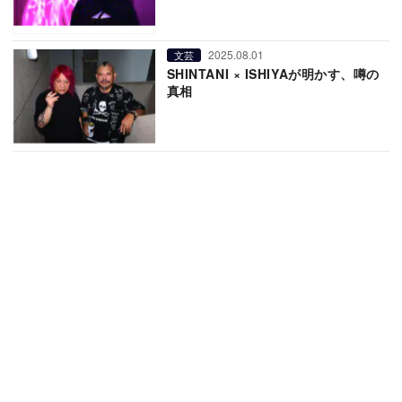
2025.08.01
文芸
SHINTANI × ISHIYAが明かす、噂の
真相