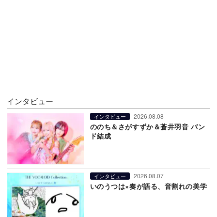
インタビュー
2026.08.08
インタビュー
ののち＆さがすずか＆蒼井羽音 バン
ド結成
2026.08.07
インタビュー
いのうつは×奏が語る、音割れの美学