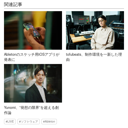
関連記事
Abletonのスケッチ用iOSアプリが
tofubeats、制作環境を一新した理
発表に
由
Yunomi、”発想の限界”を超える創
作論
LIVE
ソフトウェア
Ableton