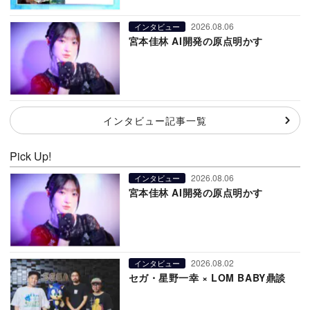
2026.08.06
インタビュー
宮本佳林 AI開発の原点明かす
インタビュー記事一覧
Pick Up!
2026.08.06
インタビュー
宮本佳林 AI開発の原点明かす
2026.08.02
インタビュー
セガ・星野一幸 × LOM BABY鼎談