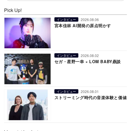
Pick Up!
2026.08.06
インタビュー
宮本佳林 AI開発の原点明かす
2026.08.02
インタビュー
セガ・星野一幸 × LOM BABY鼎談
2026.08.01
インタビュー
ストリーミング時代の音楽体験と価値