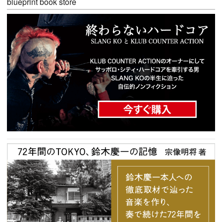
blueprint book store