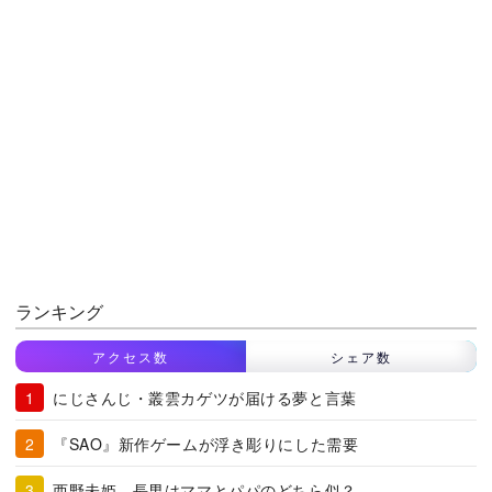
ランキング
アクセス数
シェア数
にじさんじ・叢雲カゲツが届ける夢と言葉
『SAO』新作ゲームが浮き彫りにした需要
西野未姫、長男はママとパパのどちら似？