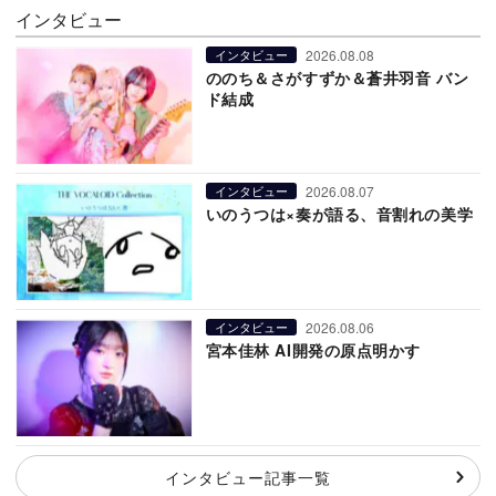
インタビュー
2026.08.08
インタビュー
ののち＆さがすずか＆蒼井羽音 バン
ド結成
2026.08.07
インタビュー
いのうつは×奏が語る、音割れの美学
2026.08.06
インタビュー
宮本佳林 AI開発の原点明かす
インタビュー記事一覧