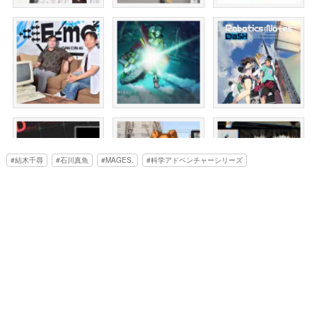
結木千尋
石川真魚
MAGES.
科学アドベンチャーシリーズ