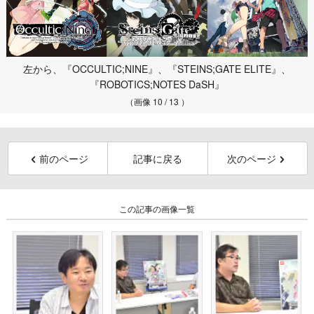
左から、『OCCULTIC;NINE』、『STEINS;GATE ELITE』、
『ROBOTICS;NOTES DaSH』
（画像 10 / 13 ）
前のページ
記事に戻る
次のページ
この記事の画像一覧