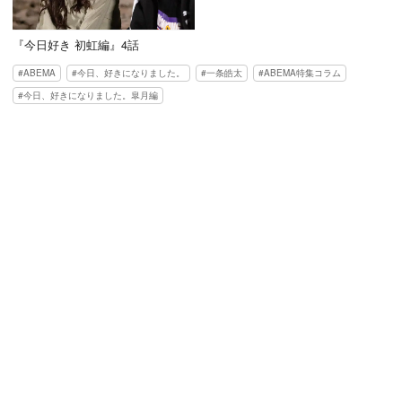
『今日好き 初虹編』4話
ABEMA
今日、好きになりました。
一条皓太
ABEMA特集コラム
今日、好きになりました。皐月編