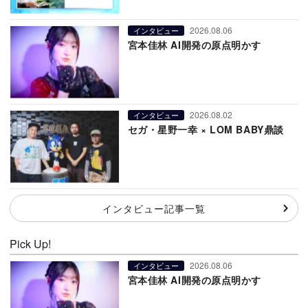
2026.08.06
インタビュー
宮本佳林 AI開発の原点明かす
2026.08.02
インタビュー
セガ・星野一幸 × LOM BABY鼎談
インタビュー記事一覧
Pick Up!
2026.08.06
インタビュー
宮本佳林 AI開発の原点明かす