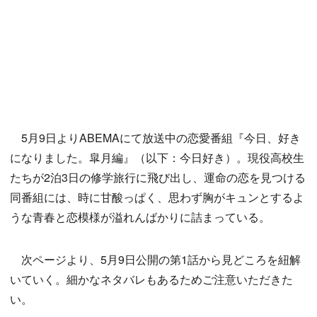
5月9日よりABEMAにて放送中の恋愛番組『今日、好き
になりました。皐月編』（以下：今日好き）。現役高校生
たちが2泊3日の修学旅行に飛び出し、運命の恋を見つける
同番組には、時に甘酸っぱく、思わず胸がキュンとするよ
うな青春と恋模様が溢れんばかりに詰まっている。
次ページより、5月9日公開の第1話から見どころを紐解
いていく。細かなネタバレもあるためご注意いただきた
い。