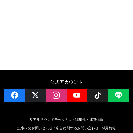
公式アカウント
facebook
x
instagram
YouTube
Follow on 
LI
リアルサウンドテックとは
編集部・運営情報
記事へのお問い合わせ
広告に関するお問い合わせ
採用情報