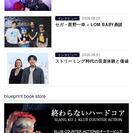
2026.08.02
インタビュー
セガ・星野一幸 × LOM BABY鼎談
2026.08.01
インタビュー
ストリーミング時代の音楽体験と価値
blueprint book store