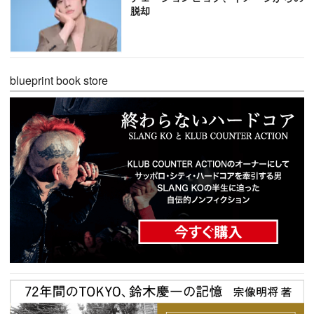
脱却
blueprint book store