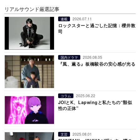
リアルサウンド厳選記事
2026.07.11
連載
ロックスターと過ごした記憶：櫻井敦
司
2026.08.05
国内ドラマ
『風、薫る』板橋駿谷の安心感が光る
2025.06.22
コラム
JOIとK、Lapwingと私たちの“類似
性の正体”
2025.08.01
文芸