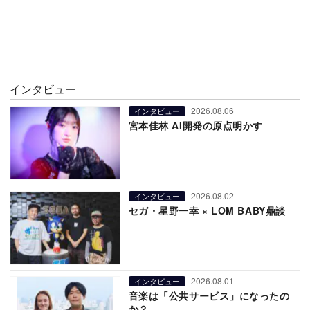
インタビュー
2026.08.06
インタビュー
宮本佳林 AI開発の原点明かす
2026.08.02
インタビュー
セガ・星野一幸 × LOM BABY鼎談
2026.08.01
インタビュー
音楽は「公共サービス」になったの
か？