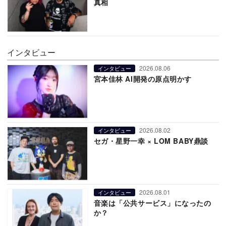
真相
インタビュー
2026.08.06
インタビュー
宮本佳林 AI開発の原点明かす
2026.08.02
インタビュー
セガ・星野一幸 × LOM BABY鼎談
2026.08.01
インタビュー
音楽は「公共サービス」になったの
か？