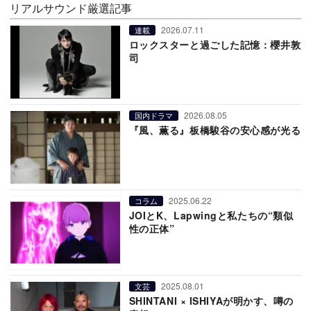
リアルサウンド厳選記事
2026.07.11
連載
ロックスターと過ごした記憶：櫻井敦
司
2026.08.05
国内ドラマ
『風、薫る』板橋駿谷の安心感が光る
2025.06.22
コラム
JOIとK、Lapwingと私たちの“類似
性の正体”
2025.08.01
文芸
SHINTANI × ISHIYAが明かす、噂の