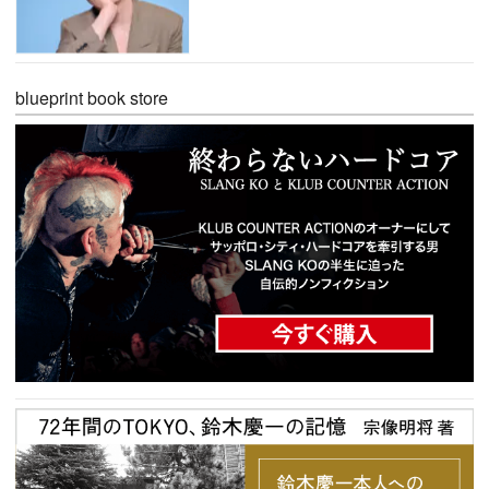
blueprint book store