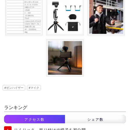
ゼンハイザー
マイク
ランキング
アクセス数
シェア数
りくりゅう、振り付けの様子を初公開