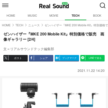
HOME
MUSIC
MOVIE
TECH
BOOK
HOME
TECH
ニュース
ゼンハイザー『MKE 200 Mobile Kit』特別価格
ゼンハイザー『MKE 200 Mobile Kit』特別価格で販売 画
像ギャラリー [2/4]
文＝リアルサウンドテック編集部
ポスト
シェア
ブックマーク
LINEで送る
2021.11.22 14:20