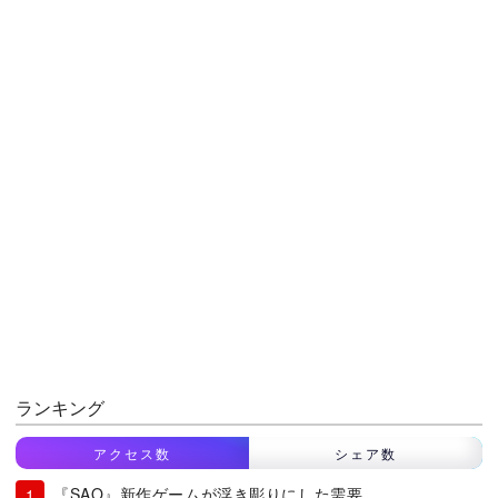
ランキング
アクセス数
シェア数
『SAO』新作ゲームが浮き彫りにした需要