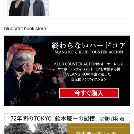
blueprint book store