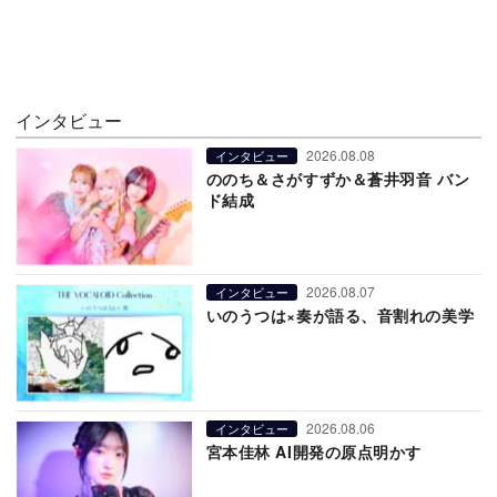
インタビュー
2026.08.08
インタビュー
ののち＆さがすずか＆蒼井羽音 バン
ド結成
2026.08.07
インタビュー
いのうつは×奏が語る、音割れの美学
2026.08.06
インタビュー
宮本佳林 AI開発の原点明かす