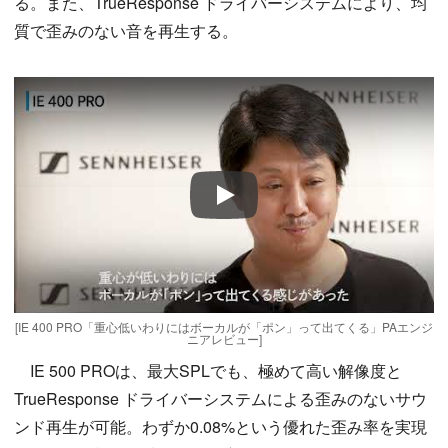
る。また、TrueResponse ドライバーシステムにより、均
質で歪みのない音を再生する。
Play
[IE 400 PRO「重心低いわりにはボーカルが「ポン」って出てくる」PAエンジ
ニアレビュー]
IE 500 PROは、最大SPLでも、極めて高い解像度と
TrueResponse ドライバーシステムによる歪みのないサウ
ンド再生が可能。わずか0.08%という優れた歪み率を実現