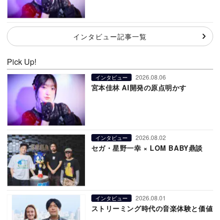
インタビュー記事一覧
Pick Up!
2026.08.06
インタビュー
宮本佳林 AI開発の原点明かす
2026.08.02
インタビュー
セガ・星野一幸 × LOM BABY鼎談
2026.08.01
インタビュー
ストリーミング時代の音楽体験と価値