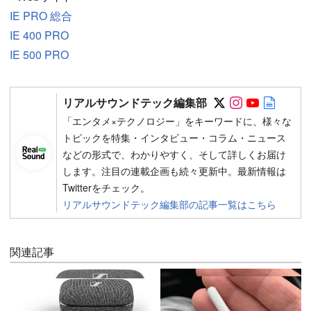
IE PRO 総合
IE 400 PRO
IE 500 PRO
Follow on SN
Follow on 
Follow 
Autho
リアルサウンドテック編集部
「エンタメ×テクノロジー」をキーワードに、様々な
トピックを特集・インタビュー・コラム・ニュース
などの形式で、わかりやすく、そして詳しくお届け
します。注目の連載企画も続々更新中。最新情報は
Twitterをチェック。
リアルサウンドテック編集部の記事一覧はこちら
関連記事