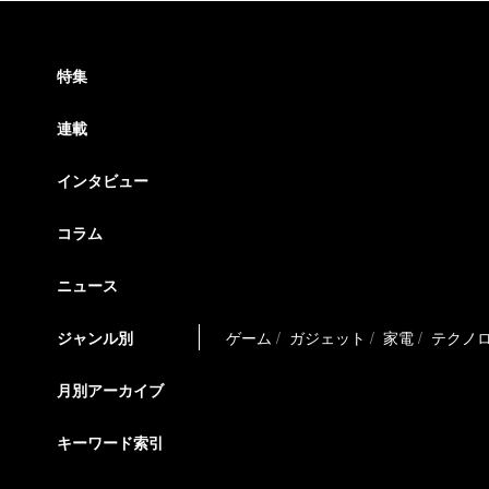
特集
連載
インタビュー
コラム
ニュース
ジャンル別
ゲーム
ガジェット
家電
テクノ
月別アーカイブ
キーワード索引