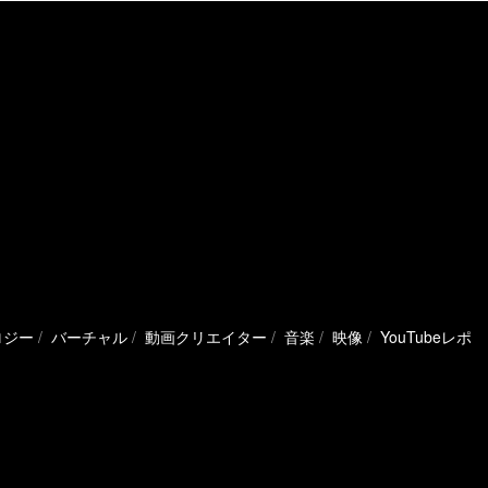
ロジー
バーチャル
動画クリエイター
音楽
映像
YouTubeレポ