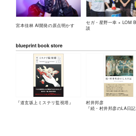
セガ・星野一幸 × LOM B
宮本佳林 AI開発の原点明かす
談
blueprint book store
『道玄坂上ミステリ監視塔』
村井邦彦
『続・村井邦彦のLA日記