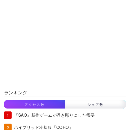
ランキング
アクセス数
シェア数
『SAO』新作ゲームが浮き彫りにした需要
ハイブリッド冷却服『CORO』