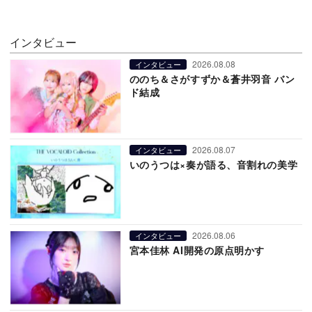
インタビュー
2026.08.08
インタビュー
ののち＆さがすずか＆蒼井羽音 バン
ド結成
2026.08.07
インタビュー
いのうつは×奏が語る、音割れの美学
2026.08.06
インタビュー
宮本佳林 AI開発の原点明かす