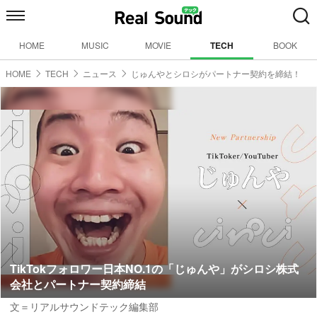
HOME
MUSIC
MOVIE
TECH
BOOK
HOME
TECH
ニュース
じゅんやとシロシがパートナー契約を締結！
TikTokフォロワー日本NO.1の「じゅんや」がシロシ株式
会社とパートナー契約締結
文＝リアルサウンドテック編集部