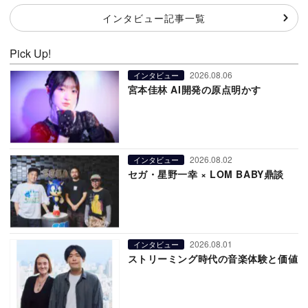
インタビュー記事一覧
Pick Up!
2026.08.06
インタビュー
宮本佳林 AI開発の原点明かす
2026.08.02
インタビュー
セガ・星野一幸 × LOM BABY鼎談
2026.08.01
インタビュー
ストリーミング時代の音楽体験と価値