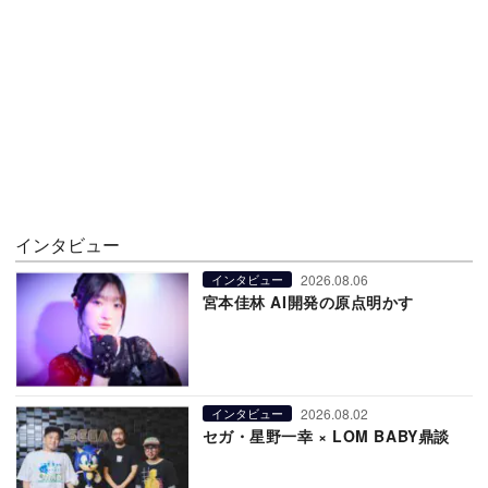
インタビュー
2026.08.06
インタビュー
宮本佳林 AI開発の原点明かす
2026.08.02
インタビュー
セガ・星野一幸 × LOM BABY鼎談