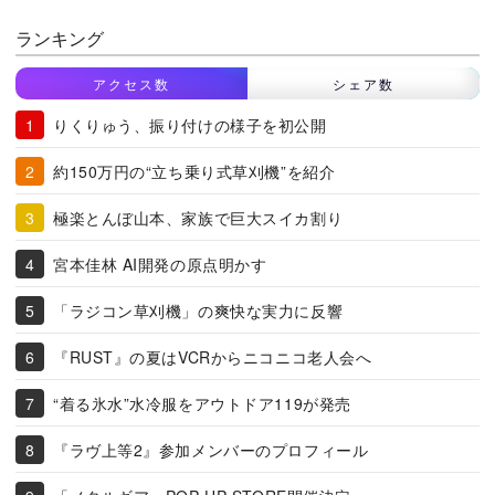
ランキング
アクセス数
シェア数
りくりゅう、振り付けの様子を初公開
約150万円の“立ち乗り式草刈機”を紹介
極楽とんぼ山本、家族で巨大スイカ割り
宮本佳林 AI開発の原点明かす
「ラジコン草刈機」の爽快な実力に反響
『RUST』の夏はVCRからニコニコ老人会へ
“着る氷水”水冷服をアウトドア119が発売
『ラヴ上等2』参加メンバーのプロフィール