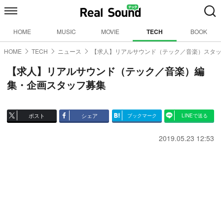
HOME
MUSIC
MOVIE
TECH
BOOK
HOME
TECH
ニュース
【求人】リアルサウンド（テック／音楽）スタ
【求人】リアルサウンド（テック／音楽）編
集・企画スタッフ募集
ポスト
シェア
ブックマーク
LINEで送る
2019.05.23 12:53