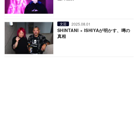
2025.08.01
文芸
SHINTANI × ISHIYAが明かす、噂の
真相