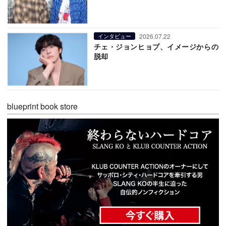
2026.07.22
インタビュー
チェ・ジョンヒョプ、イメージからの
脱却
blueprint book store