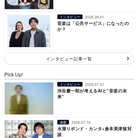
2026.08.01
インタビュー
音楽は「公共サービス」になったの
か？
インタビュー記事一覧
Pick Up!
2026.07.31
インタビュー
渋谷慶一郎が考えるAIと“音楽の未
来”
2026.07.19
連載
水溜りボンド・カンタ×倉本美津留対
談