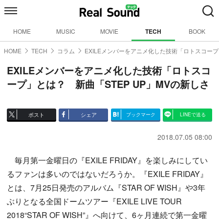
HOME
MUSIC
MOVIE
TECH
BOOK
HOME
TECH
コラム
EXILEメンバーをアニメ化した技術「ロトスコープ
EXILEメンバーをアニメ化した技術「ロトスコ
ープ」とは？ 新曲「STEP UP」MVの新しさ
ポスト
シェア
ブックマーク
LINEで送る
2018.07.05 08:00
毎月第一金曜日の『EXILE FRIDAY』を楽しみにしてい
るファンは多いのではないだろうか。『EXILE FRIDAY』
とは、7月25日発売のアルバム『STAR OF WISH』や3年
ぶりとなる全国ドームツアー『EXILE LIVE TOUR
2018“STAR OF WISH”』へ向けて、6ヶ月連続で第一金曜