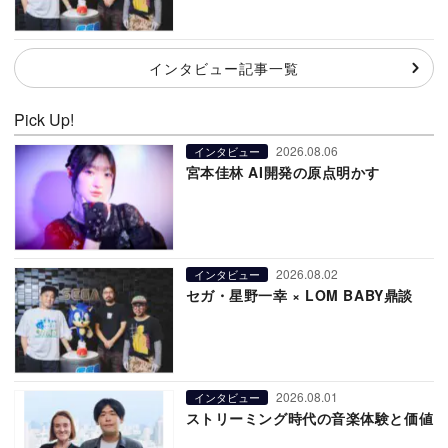
インタビュー記事一覧
Pick Up!
2026.08.06
インタビュー
宮本佳林 AI開発の原点明かす
2026.08.02
インタビュー
セガ・星野一幸 × LOM BABY鼎談
2026.08.01
インタビュー
ストリーミング時代の音楽体験と価値