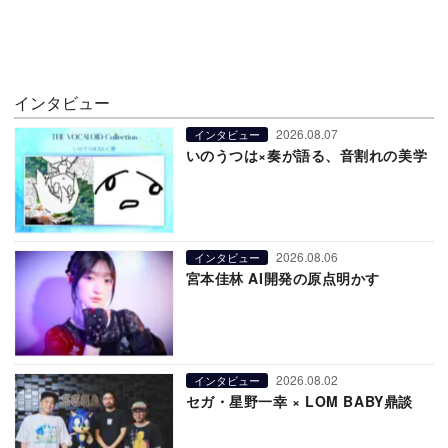
インタビュー
2026.08.07
インタビュー
いのうつは×奏が語る、音割れの美学
2026.08.06
インタビュー
宮本佳林 AI開発の原点明かす
2026.08.02
インタビュー
セガ・星野一幸 × LOM BABY鼎談