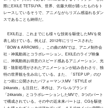
際にEXILE TETSUYA、世界、佐藤大樹が踊ったものをト
レースしているそうで、アニメながらリズム感溢れるダン
スであることも納得だ。
EXILEは、これまでにも様々な技術を駆使したMVを発
表し続けている。例えば、2012年にリリースされた
「BOW & ARROWS」。この曲のMVでは、アニメ制作会
社・神風動画とコラボレーション。EXILEのライブ映像
に、神風動画お得意のスピード感あるアニメーション、光
彩・陰影処理がされたアニメーションが組み合わさり、独
特の世界観を生み出している。また、「STEP UP」のひ
とつ前に公開されたパフォーマンスMV「STYLE of
24karats」も注目だ。本作は、アパレルブランド
「24karats」とコラボレーションしたMVで、3つのパート
で構成されている。その中の近未来パートは、CGを駆使
した様々なギミックで溢れていて、まるでサイバー空間に