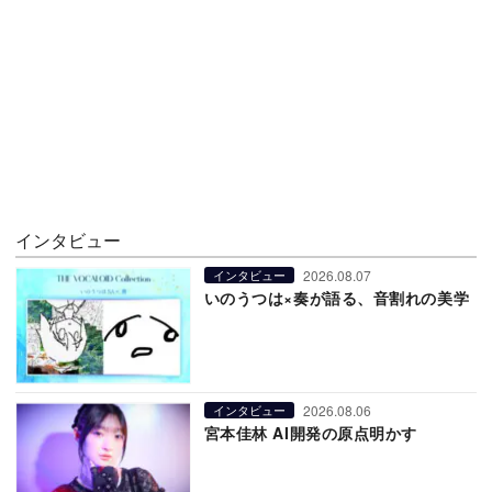
インタビュー
2026.08.07
インタビュー
いのうつは×奏が語る、音割れの美学
2026.08.06
インタビュー
宮本佳林 AI開発の原点明かす