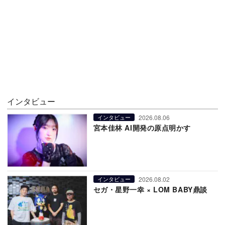
インタビュー
2026.08.06
インタビュー
宮本佳林 AI開発の原点明かす
2026.08.02
インタビュー
セガ・星野一幸 × LOM BABY鼎談