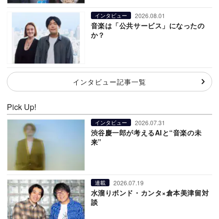
2026.08.01
インタビュー
音楽は「公共サービス」になったの
か？
インタビュー記事一覧
Pick Up!
2026.07.31
インタビュー
渋谷慶一郎が考えるAIと“音楽の未
来”
2026.07.19
連載
水溜りボンド・カンタ×倉本美津留対
談