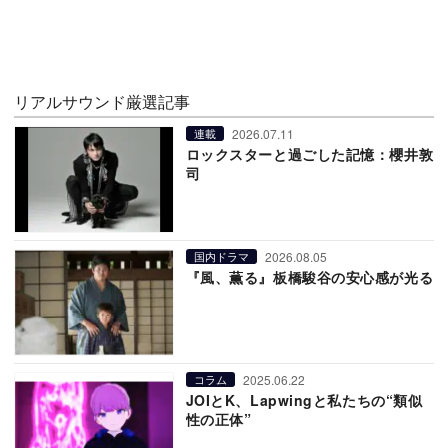
リアルサウンド厳選記事
2026.07.11
連載
ロックスターと過ごした記憶：櫻井敦
司
2026.08.05
国内ドラマ
『風、薫る』板橋駿谷の安心感が光る
2025.06.22
コラム
JOIとK、Lapwingと私たちの“類似
性の正体”