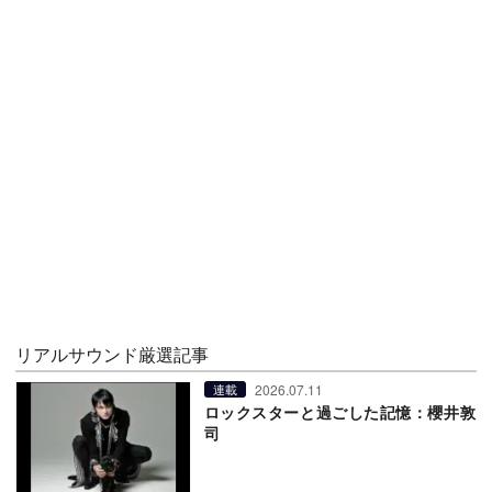
リアルサウンド厳選記事
2026.07.11
連載
ロックスターと過ごした記憶：櫻井敦
司