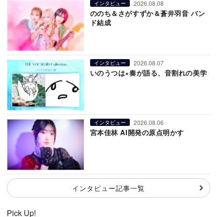
2026.08.08
インタビュー
ののち＆さがすずか＆蒼井羽音 バン
ド結成
2026.08.07
インタビュー
いのうつは×奏が語る、音割れの美学
2026.08.06
インタビュー
宮本佳林 AI開発の原点明かす
インタビュー記事一覧
Pick Up!