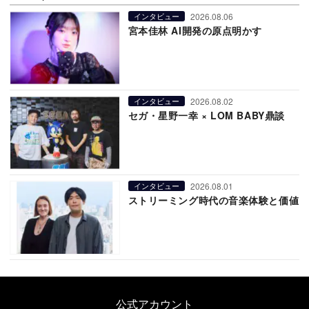
2026.08.06
インタビュー
宮本佳林 AI開発の原点明かす
2026.08.02
インタビュー
セガ・星野一幸 × LOM BABY鼎談
2026.08.01
インタビュー
ストリーミング時代の音楽体験と価値
公式アカウント