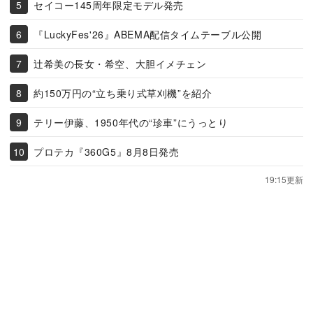
セイコー145周年限定モデル発売
『LuckyFes'26』ABEMA配信タイムテーブル公開
辻希美の長女・希空、大胆イメチェン
約150万円の“立ち乗り式草刈機”を紹介
テリー伊藤、1950年代の“珍車”にうっとり
プロテカ『360G5』8月8日発売
19:15更新