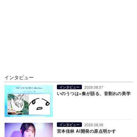
インタビュー
2026.08.07
インタビュー
いのうつは×奏が語る、音割れの美学
2026.08.06
インタビュー
宮本佳林 AI開発の原点明かす