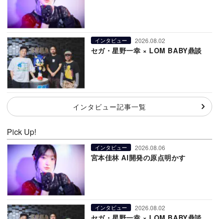
2026.08.02
インタビュー
セガ・星野一幸 × LOM BABY鼎談
インタビュー記事一覧
Pick Up!
2026.08.06
インタビュー
宮本佳林 AI開発の原点明かす
2026.08.02
インタビュー
セガ・星野一幸 × LOM BABY鼎談