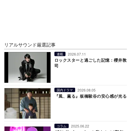
リアルサウンド厳選記事
2026.07.11
連載
ロックスターと過ごした記憶：櫻井敦
司
2026.08.05
国内ドラマ
『風、薫る』板橋駿谷の安心感が光る
2025.06.22
コラム