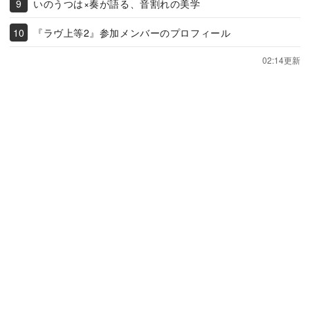
いのうつは×奏が語る、音割れの美学
『ラヴ上等2』参加メンバーのプロフィール
02:14更新