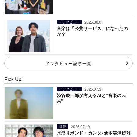
2026.08.01
インタビュー
音楽は「公共サービス」になったの
か？
インタビュー記事一覧
Pick Up!
2026.07.31
インタビュー
渋谷慶一郎が考えるAIと“音楽の未
来”
2026.07.19
連載
水溜りボンド・カンタ×倉本美津留対