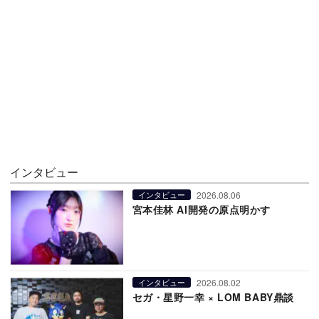
インタビュー
2026.08.06
インタビュー
宮本佳林 AI開発の原点明かす
2026.08.02
インタビュー
セガ・星野一幸 × LOM BABY鼎談