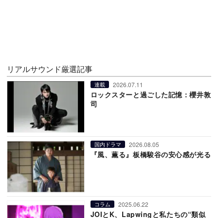
リアルサウンド厳選記事
2026.07.11
連載
ロックスターと過ごした記憶：櫻井敦
司
2026.08.05
国内ドラマ
『風、薫る』板橋駿谷の安心感が光る
2025.06.22
コラム
JOIとK、Lapwingと私たちの“類似