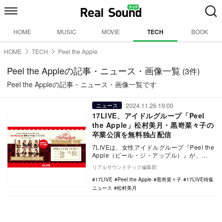
HOME
MUSIC
MOVIE
TECH
BOOK
HOME
TECH
Peel the Apple
Peel the Appleの記事・ニュース・画像一覧
(3件)
Peel the Appleの記事・ニュース・画像一覧です
2024.11.26 19:00
ニュース
17LIVE、アイドルグループ「Peel
the Apple」松村美月・黒嵜菜々子の
卒業公演を無料独占配信
7LIVEは、女性アイドルグループ『Peel the
Apple（ピール・ジ・アップル）』が、
2024年12月7日に日比谷公園大…
リアルサウンドテック編集部
17LIVE
Peel the Apple
黒嵜菜々子
17LIVE特集
ニュース
松村美月