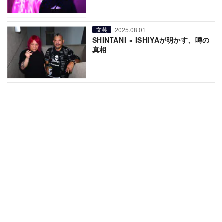
2025.08.01
文芸
SHINTANI × ISHIYAが明かす、噂の
真相