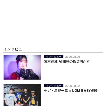
インタビュー
2026.08.06
インタビュー
宮本佳林 AI開発の原点明かす
2026.08.02
インタビュー
セガ・星野一幸 × LOM BABY鼎談