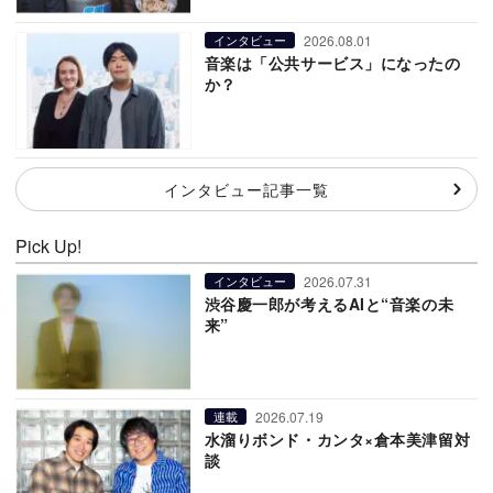
2026.08.01
インタビュー
音楽は「公共サービス」になったの
か？
インタビュー記事一覧
Pick Up!
2026.07.31
インタビュー
渋谷慶一郎が考えるAIと“音楽の未
来”
2026.07.19
連載
水溜りボンド・カンタ×倉本美津留対
談