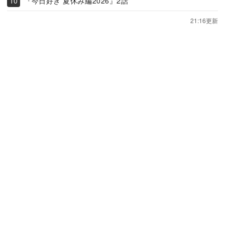
『今日好き 夏休み編2026』2話
21:16更新