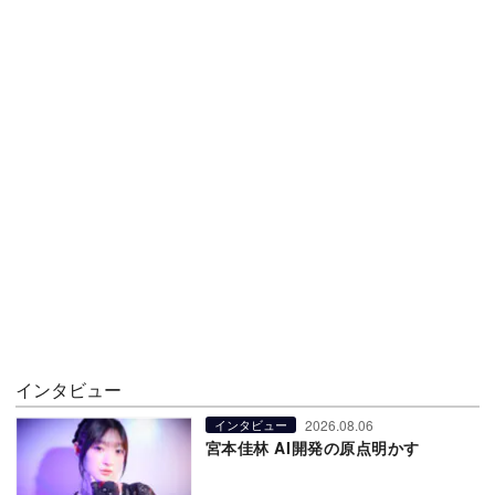
インタビュー
2026.08.06
インタビュー
宮本佳林 AI開発の原点明かす