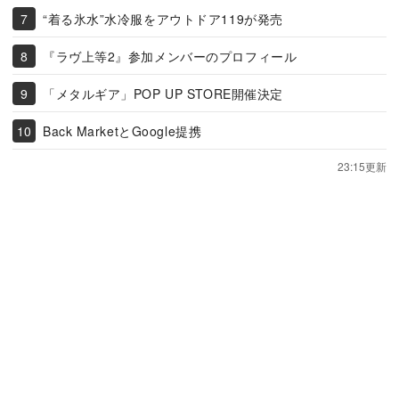
“着る氷水”水冷服をアウトドア119が発売
『ラヴ上等2』参加メンバーのプロフィール
「メタルギア」POP UP STORE開催決定
Back MarketとGoogle提携
23:15更新