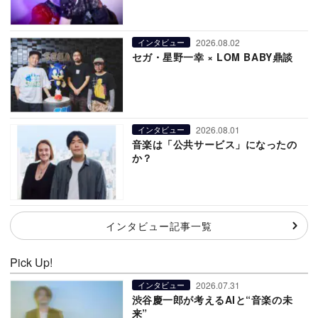
2026.08.02
インタビュー
セガ・星野一幸 × LOM BABY鼎談
2026.08.01
インタビュー
音楽は「公共サービス」になったの
か？
インタビュー記事一覧
Pick Up!
2026.07.31
インタビュー
渋谷慶一郎が考えるAIと“音楽の未
来”