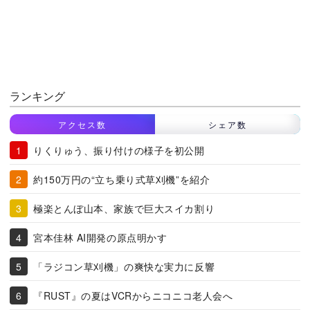
ランキング
アクセス数
シェア数
りくりゅう、振り付けの様子を初公開
約150万円の“立ち乗り式草刈機”を紹介
極楽とんぼ山本、家族で巨大スイカ割り
宮本佳林 AI開発の原点明かす
「ラジコン草刈機」の爽快な実力に反響
『RUST』の夏はVCRからニコニコ老人会へ