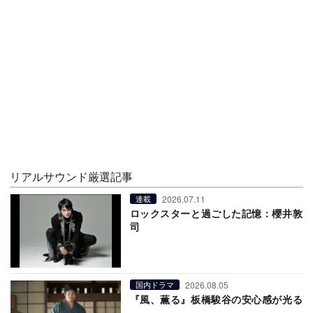
リアルサウンド厳選記事
2026.07.11
連載
ロックスターと過ごした記憶：櫻井敦
司
2026.08.05
国内ドラマ
『風、薫る』板橋駿谷の安心感が光る