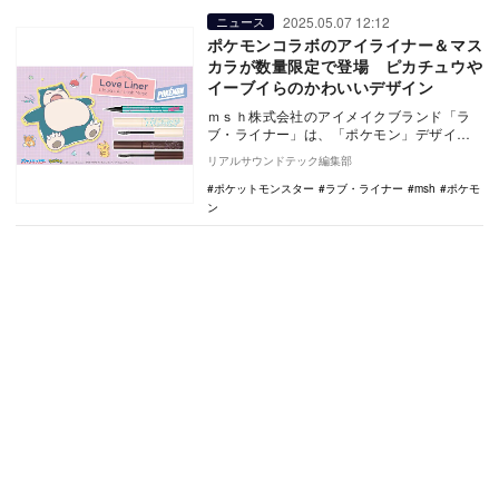
2025.05.07 12:12
ニュース
ポケモンコラボのアイライナー＆マス
カラが数量限定で登場 ピカチュウや
イーブイらのかわいいデザイン
ｍｓｈ株式会社のアイメイクブランド「ラ
ブ・ライナー」は、「ポケモン」デザイン
のリキッドアイライナーとマスカラを5月12
リアルサウンドテック編集部
日より数量…
ポケットモンスター
ラブ・ライナー
msh
ポケモ
ン