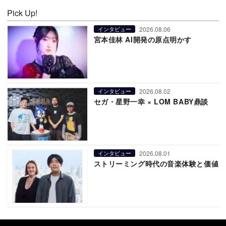
Pick Up!
2026.08.06
インタビュー
宮本佳林 AI開発の原点明かす
2026.08.02
インタビュー
セガ・星野一幸 × LOM BABY鼎談
2026.08.01
インタビュー
ストリーミング時代の音楽体験と価値