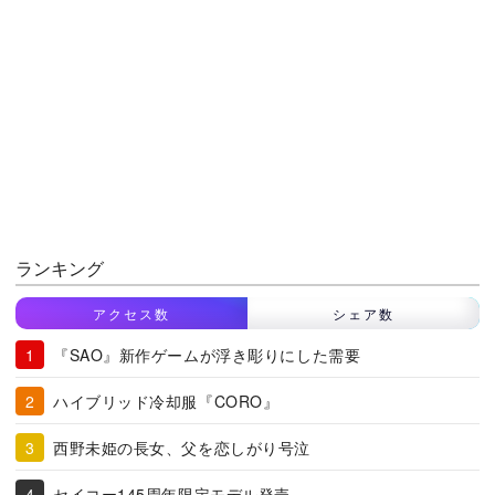
ランキング
アクセス数
シェア数
『SAO』新作ゲームが浮き彫りにした需要
ハイブリッド冷却服『CORO』
西野未姫の長女、父を恋しがり号泣
セイコー145周年限定モデル発売