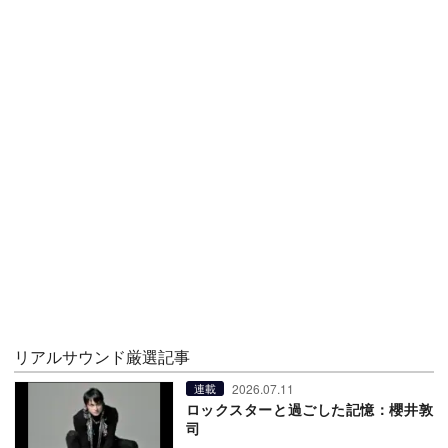
リアルサウンド厳選記事
2026.07.11
連載
ロックスターと過ごした記憶：櫻井敦
司