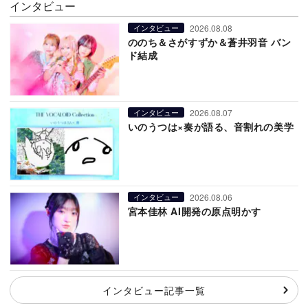
インタビュー
2026.08.08
インタビュー
ののち＆さがすずか＆蒼井羽音 バン
ド結成
2026.08.07
インタビュー
いのうつは×奏が語る、音割れの美学
2026.08.06
インタビュー
宮本佳林 AI開発の原点明かす
インタビュー記事一覧