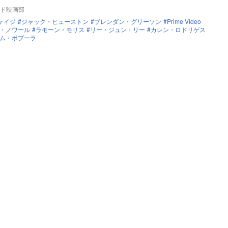
ド映画部
ケイジ
ジャック・ヒューストン
ブレンダン・グリーソン
Prime Video
・ノワール
ラモーン・モリス
リー・ジュン・リー
カレン・ロドリゲス
ム・ポプーラ