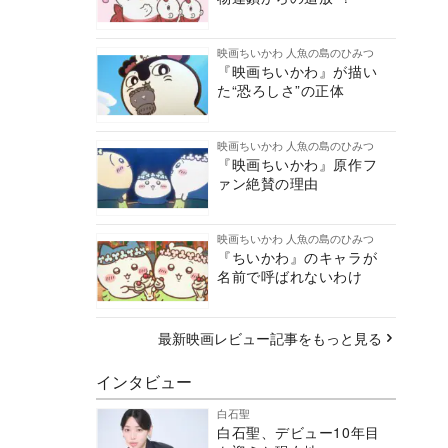
映画ちいかわ 人魚の島のひみつ
『映画ちいかわ』が描い
た“恐ろしさ”の正体
映画ちいかわ 人魚の島のひみつ
『映画ちいかわ』原作フ
ァン絶賛の理由
映画ちいかわ 人魚の島のひみつ
『ちいかわ』のキャラが
名前で呼ばれないわけ
最新映画レビュー記事をもっと見る
インタビュー
白石聖
白石聖、デビュー10年目