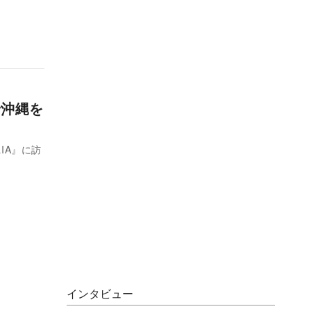
で沖縄を
IA』に訪
インタビュー