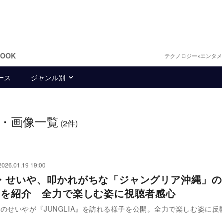
BOOK
テクノロジー×エンタ
ース
ジャンル別
・画像一覧
(2件)
2026.01.19 19:00
・せいや、叩かれがちな「ジャングリア沖縄」の
”を紹介 全力で楽しむ姿に視聴者感心
のせいやが『JUNGLIA』を訪れる様子を公開。全力で楽しむ姿に反