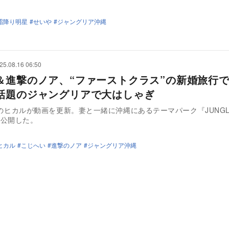
霜降り明星
せいや
ジャングリア沖縄
25.08.16 06:50
＆進撃のノア、“ファーストクラス”の新婚旅行
話題のジャングリアで大はしゃぎ
berのヒカルが動画を更新。妻と一緒に沖縄にあるテーマパーク『JUNGL
を公開した。
ヒカル
こじへい
進撃のノア
ジャングリア沖縄