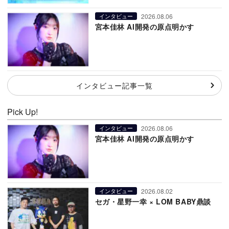
2026.08.06
インタビュー
宮本佳林 AI開発の原点明かす
インタビュー記事一覧
Pick Up!
2026.08.06
インタビュー
宮本佳林 AI開発の原点明かす
2026.08.02
インタビュー
セガ・星野一幸 × LOM BABY鼎談