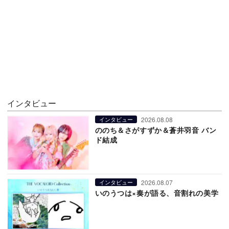
インタビュー
2026.08.08
インタビュー
ののち＆さがすずか＆蒼井羽音 バン
ド結成
2026.08.07
インタビュー
いのうつは×奏が語る、音割れの美学